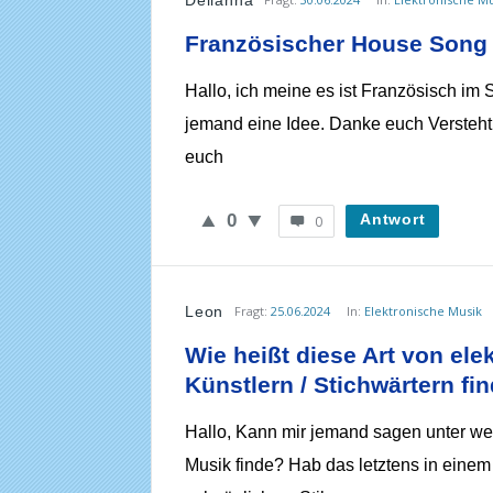
Dellanna
Französischer House Song
Hallo, ich meine es ist Französisch im
jemand eine Idee. Danke euch Versteht 
euch
0
Antwort
0
Leon
Fragt:
25.06.2024
In:
Elektronische Musik
Wie heißt diese Art von el
Künstlern / Stichwärtern f
Hallo, Kann mir jemand sagen unter we
Musik finde? Hab das letztens in einem C