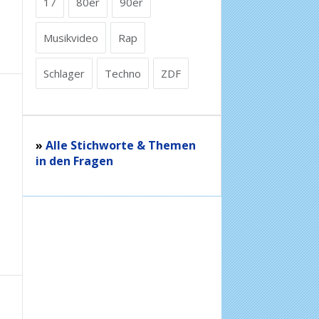
17
80er
90er
Musikvideo
Rap
Schlager
Techno
ZDF
»
Alle Stichworte & Themen
in den Fragen