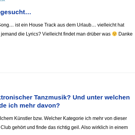
 gesucht…
 Song… ist ein House Track aus dem Urlaub… vielleicht hat
jemand die Lyrics? Vielleicht findet man drüber was
Danke
ektronischer Tanzmusik? Und unter welchen 
inde ich mehr davon?
lchem Künstler bzw. Welcher Kategorie ich mehr von dieser
lub gehört und finde das richtig geil. Also wirklich in einem