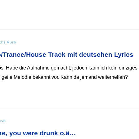
sche Musik
/Trance/House Track mit deutschen Lyrics
 Habe die Aufnahme gemacht, jedoch kann ich kein einziges
 geile Melodie bekannt vor. Kann da jemand weiterhelfen?
usik
ke, you were drunk o.ä…