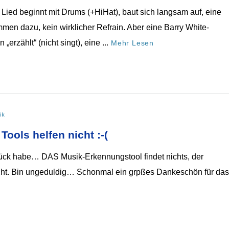
ied beginnt mit Drums (+HiHat), baut sich langsam auf, eine
en dazu, kein wirklicher Refrain. Aber eine Barry White-
erzählt“ (nicht singt), eine ...
Mehr Lesen
ik
ools helfen nicht :-(
 Glück habe… DAS Musik-Erkennungstool findet nichts, der
icht. Bin ungeduldig… Schonmal ein grpßes Dankeschön für das