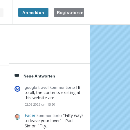
Anmelden
Registrieren
Seitenleiste
Neue Antworten
Hi
google travel kommentierte
to all, the contents existing at
this website are…
02.08.2026 um 15:50
Fader
"Fifty ways
kommentierte
to leave your lover" - Paul
Simon "Fity…