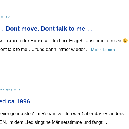
 Musik
… Dont move, Dont talk to me …
 Art Trance oder House vllt Techno. Es geht anscheint um sex
nt talk to me …..“und dann immer wieder ...
Mehr Lesen
ronische Musik
ed ca 1996
ever gonna stop‘ im Refrain vor. Ich weiß aber das es anders
Im dem Lied singt ne Männerstimme und fängt ...