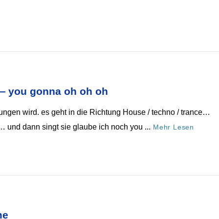
— you gonna oh oh oh
ngen wird. es geht in die Richtung House / techno / trance…
 und dann singt sie glaube ich noch you ...
Mehr Lesen
me