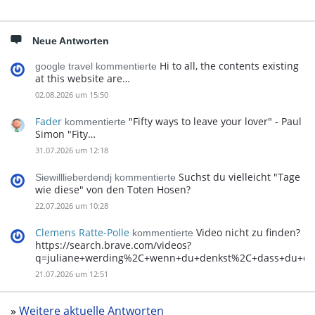
Neue Antworten
Hi to all, the contents existing
google travel kommentierte
at this website are…
02.08.2026 um 15:50
Fader
"Fifty ways to leave your lover" - Paul
kommentierte
Simon "Fity…
31.07.2026 um 12:18
Suchst du vielleicht "Tage
Siewilllieberdendj kommentierte
wie diese" von den Toten Hosen?
22.07.2026 um 10:28
Clemens Ratte-Polle
Video nicht zu finden?
kommentierte
https://search.brave.com/videos?
q=juliane+werding%2C+wenn+du+denkst%2C+dass+du+d
21.07.2026 um 12:51
»
Weitere aktuelle Antworten