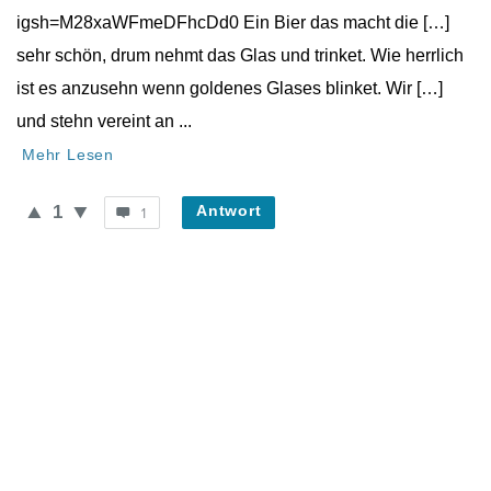
igsh=M28xaWFmeDFhcDd0 Ein Bier das macht die […]
sehr schön, drum nehmt das Glas und trinket. Wie herrlich
ist es anzusehn wenn goldenes Glases blinket. Wir […]
und stehn vereint an ...
Mehr Lesen
1
Antwort
1