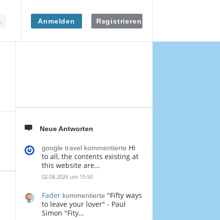
Anmelden
Registrieren
Seitenleiste
Neue Antworten
Hi
google travel kommentierte
to all, the contents existing at
this website are…
02.08.2026 um 15:50
Fader
"Fifty ways
kommentierte
to leave your lover" - Paul
Simon "Fity…