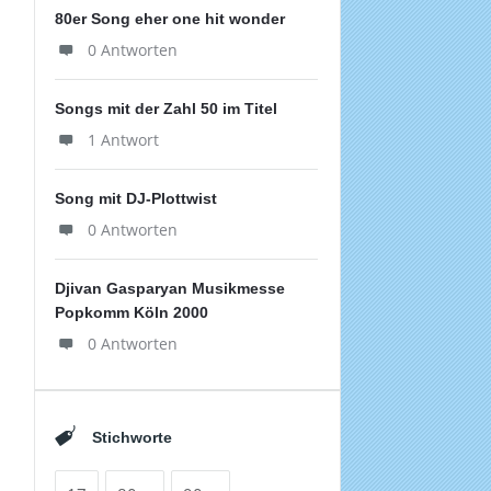
80er Song eher one hit wonder
0 Antworten
Songs mit der Zahl 50 im Titel
1 Antwort
Song mit DJ-Plottwist
0 Antworten
Djivan Gasparyan Musikmesse
Popkomm Köln 2000
0 Antworten
Stichworte