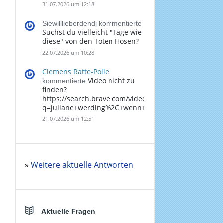
31.07.2026 um 12:18
Siewilllieberdendj kommentierte
Suchst du vielleicht "Tage wie
diese" von den Toten Hosen?
22.07.2026 um 10:28
Clemens Ratte-Polle
Video nicht zu
kommentierte
finden?
https://search.brave.com/videos?
q=juliane+werding%2C+wenn+du+denkst%2C+dass+
21.07.2026 um 12:51
»
Weitere aktuelle Antworten
Aktuelle Fragen