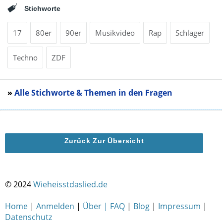
Stichworte
17
80er
90er
Musikvideo
Rap
Schlager
Techno
ZDF
»
Alle Stichworte & Themen in den Fragen
Zurück Zur Übersicht
© 2024
Wieheisstdaslied.de
Home
|
Anmelden
|
Über | FAQ
|
Blog
|
Impressum
|
Datenschutz