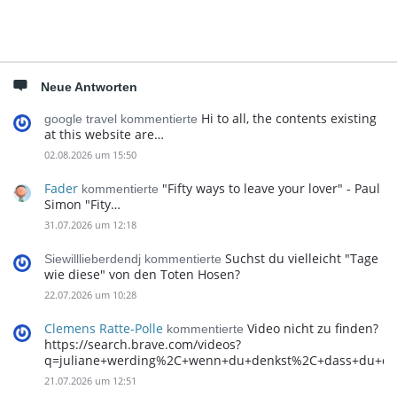
Neue Antworten
Hi to all, the contents existing
google travel kommentierte
at this website are…
02.08.2026 um 15:50
Fader
"Fifty ways to leave your lover" - Paul
kommentierte
Simon "Fity…
31.07.2026 um 12:18
Suchst du vielleicht "Tage
Siewilllieberdendj kommentierte
wie diese" von den Toten Hosen?
22.07.2026 um 10:28
Clemens Ratte-Polle
Video nicht zu finden?
kommentierte
https://search.brave.com/videos?
q=juliane+werding%2C+wenn+du+denkst%2C+dass+du+d
21.07.2026 um 12:51