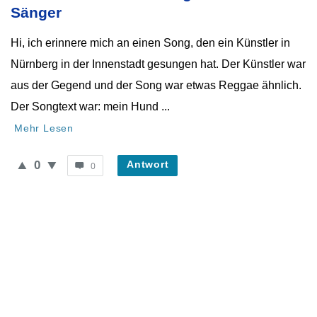
Neueste
Sänger
Fragen
Hi, ich erinnere mich an einen Song, den ein Künstler in
Nürnberg in der Innenstadt gesungen hat. Der Künstler war
aus der Gegend und der Song war etwas Reggae ähnlich.
Der Songtext war: mein Hund ...
Mehr Lesen
0
Antwort
0