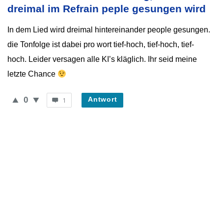
Neueste
dreimal im Refrain peple gesungen wird
Fragen
In dem Lied wird dreimal hintereinander people gesungen.
die Tonfolge ist dabei pro wort tief-hoch, tief-hoch, tief-
hoch. Leider versagen alle KI’s kläglich. Ihr seid meine
letzte Chance
0
Antwort
1