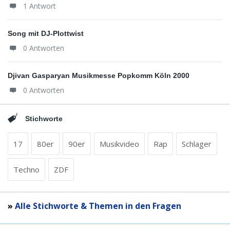
1 Antwort
Song mit DJ-Plottwist
0 Antworten
Djivan Gasparyan Musikmesse Popkomm Köln 2000
0 Antworten
Stichworte
17
80er
90er
Musikvideo
Rap
Schlager
Techno
ZDF
»
Alle Stichworte & Themen in den Fragen