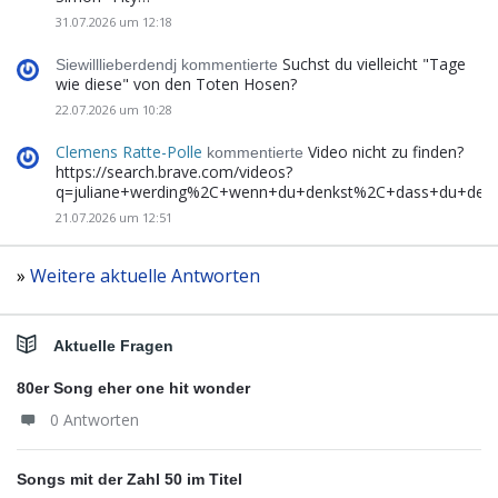
31.07.2026 um 12:18
Suchst du vielleicht "Tage
Siewilllieberdendj kommentierte
wie diese" von den Toten Hosen?
22.07.2026 um 10:28
Clemens Ratte-Polle
Video nicht zu finden?
kommentierte
https://search.brave.com/videos?
q=juliane+werding%2C+wenn+du+denkst%2C+dass+du+de
21.07.2026 um 12:51
»
Weitere aktuelle Antworten
Aktuelle Fragen
80er Song eher one hit wonder
0 Antworten
Songs mit der Zahl 50 im Titel