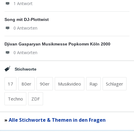
1 Antwort
Song mit DJ-Plottwist
0 Antworten
Djivan Gasparyan Musikmesse Popkomm Köln 2000
0 Antworten
Stichworte
17
80er
90er
Musikvideo
Rap
Schlager
Techno
ZDF
»
Alle Stichworte & Themen in den Fragen