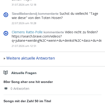
31.07.2026 um 12:18
Suchst du vielleicht "Tage
Siewilllieberdendj kommentierte
wie diese" von den Toten Hosen?
22.07.2026 um 10:28
Clemens Ratte-Polle
Video nicht zu finden?
kommentierte
https://search.brave.com/videos?
q=juliane+werding%2C+wenn+du+denkst%2C+dass+du+de
21.07.2026 um 12:51
»
Weitere aktuelle Antworten
Aktuelle Fragen
80er Song eher one hit wonder
0 Antworten
Songs mit der Zahl 50 im Titel