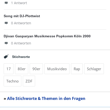
1 Antwort
Song mit DJ-Plottwist
0 Antworten
Djivan Gasparyan Musikmesse Popkomm Köln 2000
0 Antworten
Stichworte
17
80er
90er
Musikvideo
Rap
Schlager
Techno
ZDF
»
Alle Stichworte & Themen in den Fragen