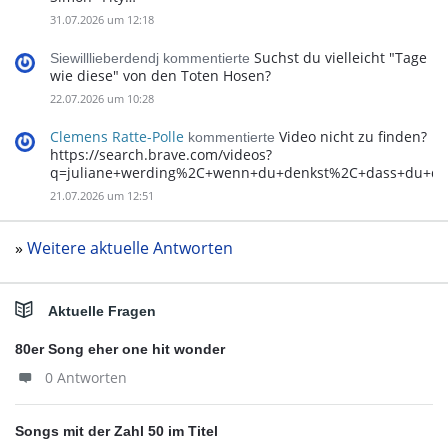
31.07.2026 um 12:18
Suchst du vielleicht "Tage
Siewilllieberdendj kommentierte
wie diese" von den Toten Hosen?
22.07.2026 um 10:28
Clemens Ratte-Polle
Video nicht zu finden?
kommentierte
https://search.brave.com/videos?
q=juliane+werding%2C+wenn+du+denkst%2C+dass+du+d
21.07.2026 um 12:51
»
Weitere aktuelle Antworten
Aktuelle Fragen
80er Song eher one hit wonder
0 Antworten
Songs mit der Zahl 50 im Titel