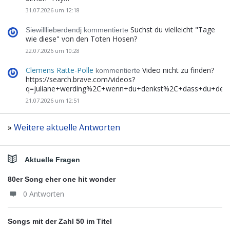
31.07.2026 um 12:18
Suchst du vielleicht "Tage
Siewilllieberdendj kommentierte
wie diese" von den Toten Hosen?
22.07.2026 um 10:28
Clemens Ratte-Polle
Video nicht zu finden?
kommentierte
https://search.brave.com/videos?
q=juliane+werding%2C+wenn+du+denkst%2C+dass+du+de
21.07.2026 um 12:51
»
Weitere aktuelle Antworten
Aktuelle Fragen
80er Song eher one hit wonder
0 Antworten
Songs mit der Zahl 50 im Titel