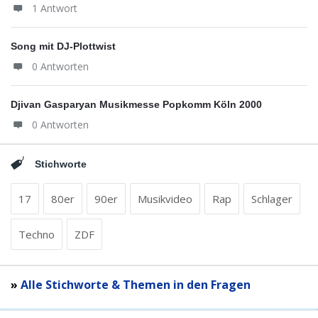
1 Antwort
Song mit DJ-Plottwist
0 Antworten
Djivan Gasparyan Musikmesse Popkomm Köln 2000
0 Antworten
Stichworte
17
80er
90er
Musikvideo
Rap
Schlager
Techno
ZDF
»
Alle Stichworte & Themen in den Fragen