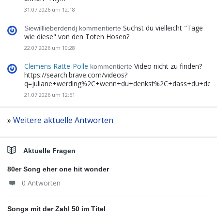
31.07.2026 um 12:18
Suchst du vielleicht "Tage
Siewilllieberdendj kommentierte
wie diese" von den Toten Hosen?
22.07.2026 um 10:28
Clemens Ratte-Polle
Video nicht zu finden?
kommentierte
https://search.brave.com/videos?
q=juliane+werding%2C+wenn+du+denkst%2C+dass+du+de
21.07.2026 um 12:51
»
Weitere aktuelle Antworten
Aktuelle Fragen
80er Song eher one hit wonder
0 Antworten
Songs mit der Zahl 50 im Titel