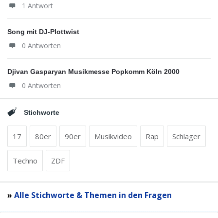
1 Antwort
Song mit DJ-Plottwist
0 Antworten
Djivan Gasparyan Musikmesse Popkomm Köln 2000
0 Antworten
Stichworte
17
80er
90er
Musikvideo
Rap
Schlager
Techno
ZDF
»
Alle Stichworte & Themen in den Fragen