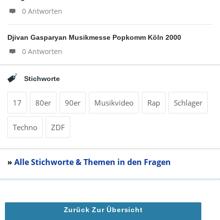
0 Antworten
Djivan Gasparyan Musikmesse Popkomm Köln 2000
0 Antworten
Stichworte
17
80er
90er
Musikvideo
Rap
Schlager
Techno
ZDF
»
Alle Stichworte & Themen in den Fragen
Zurück Zur Übersicht