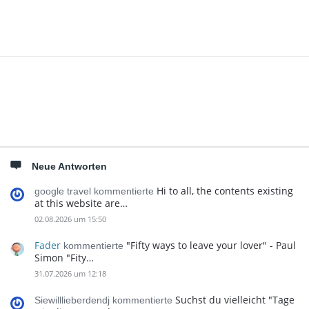
Seitenleiste
Neue Antworten
Hi to all, the contents existing
google travel kommentierte
at this website are…
02.08.2026 um 15:50
Fader
"Fifty ways to leave your lover" - Paul
kommentierte
Simon "Fity…
31.07.2026 um 12:18
Suchst du vielleicht "Tage
Siewilllieberdendj kommentierte