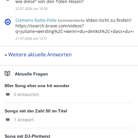
wie diese" von den Toten Hosen?
22.07.2026 um 10:28
Clemens Ratte-Polle
Video nicht zu finden?
kommentierte
https://search.brave.com/videos?
q=juliane+werding%2C+wenn+du+denkst%2C+dass+du+d
21.07.2026 um 12:51
»
Weitere aktuelle Antworten
Aktuelle Fragen
80er Song eher one hit wonder
0 Antworten
Songs mit der Zahl 50 im Titel
1 Antwort
Song mit DJ-Plottwist