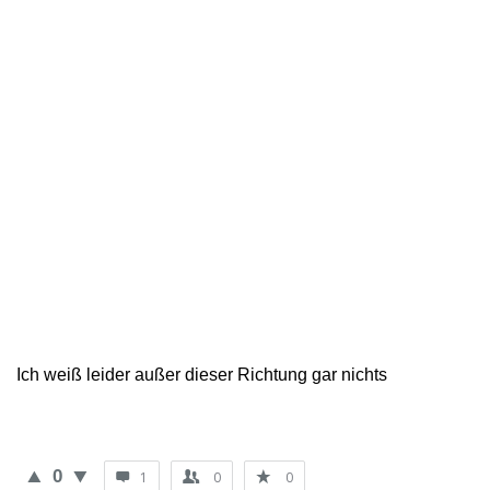
Ich weiß leider außer dieser Richtung gar nichts
0
1
0
0