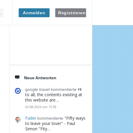
Anmelden
Registrieren
Seitenleiste
Neue Antworten
Hi
google travel kommentierte
to all, the contents existing at
this website are…
02.08.2026 um 15:50
Fader
"Fifty ways
kommentierte
to leave your lover" - Paul
Simon "Fity…