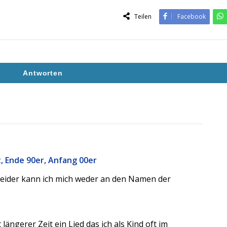
Teilen
Facebook
Antworten
, Ende 90er, Anfang 00er
. Leider kann ich mich weder an den Namen der
ängerer Zeit ein Lied das ich als Kind oft im