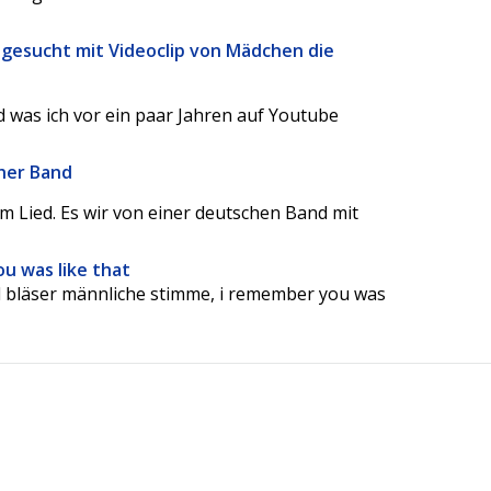
 gesucht mit Videoclip von Mädchen die
 was ich vor ein paar Jahren auf Youtube
cher Band
em Lied. Es wir von einer deutschen Band mit
ou was like that
iel bläser männliche stimme, i remember you was