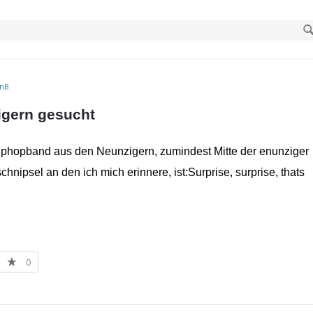
RnB
igern gesucht
phopband aus den Neunzigern, zumindest Mitte der enunziger
chnipsel an den ich mich erinnere, ist:Surprise, surprise, thats
0