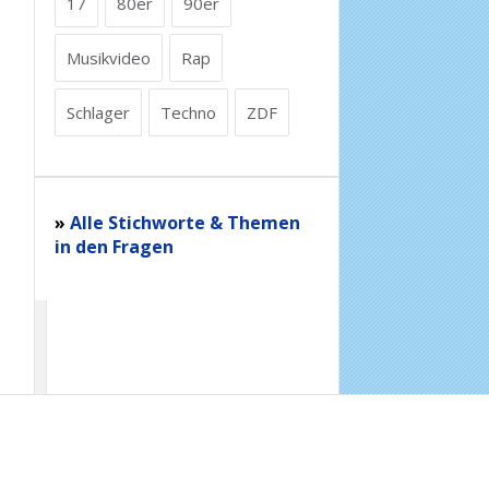
17
80er
90er
Musikvideo
Rap
Schlager
Techno
ZDF
»
Alle Stichworte & Themen
in den Fragen