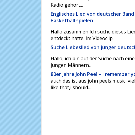
Radio gehört...
Englisches Lied von deutscher Band
Basketball spielen
Hallo zusammen Ich suche dieses Lied
entdeckt hatte. Im Videoclip...
Suche Liebeslied von junger deuts
Hallo, ich bin auf der Suche nach ein
jungen Männern...
80er Jahre John Peel – I remember y
auch das ist aus john peels music, v
like that,i should...