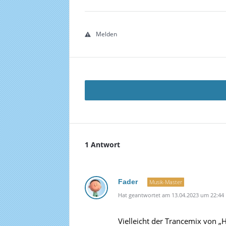
Melden
1 Antwort
Fader
Musik-Master
Hat geantwortet am 13.04.2023 um 22:44
Vielleicht der Trancemix von „