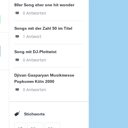
80er Song eher one hit wonder
0 Antworten
Songs mit der Zahl 50 im Titel
1 Antwort
Song mit DJ-Plottwist
0 Antworten
Djivan Gasparyan Musikmesse
Popkomm Köln 2000
0 Antworten
Stichworte