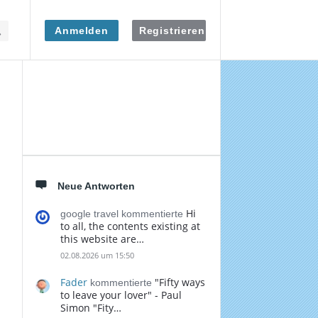
Anmelden
Registrieren
Seitenleiste
Neue Antworten
Hi
google travel kommentierte
to all, the contents existing at
this website are…
02.08.2026 um 15:50
Fader
"Fifty ways
kommentierte
to leave your lover" - Paul
Simon "Fity…