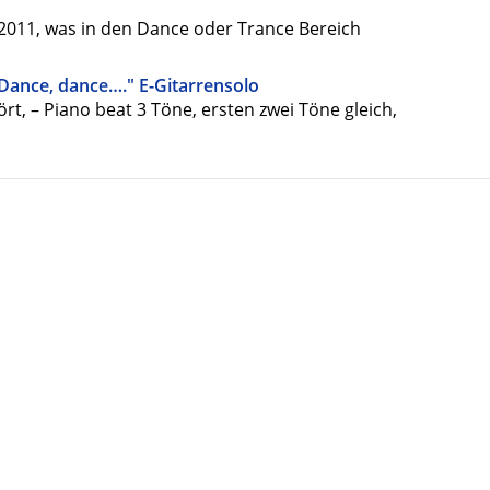
9-2011, was in den Dance oder Trance Bereich
"Dance, dance…." E-Gitarrensolo
t, – Piano beat 3 Töne, ersten zwei Töne gleich,