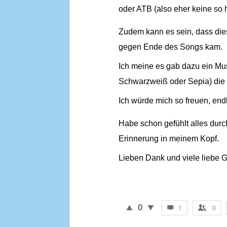
oder ATB (also eher keine so
Zudem kann es sein, dass dies
gegen Ende des Songs kam.
Ich meine es gab dazu ein Mus
Schwarzweiß oder Sepia) die r
Ich würde mich so freuen, end
Habe schon gefühlt alles durch
Erinnerung in meinem Kopf.
Lieben Dank und viele liebe 
0
1
0