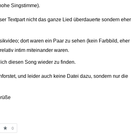
 hohe Singstimme).
er Textpart nicht das ganze Lied überdauerte sondern eher
ikvideo; dort waren ein Paar zu sehen (kein Farbbild, eher
elativ intim miteinander waren.
lich diesen Song wieder zu finden.
forstet, und leider auch keine Datei dazu, sondern nur die
Grüße
0