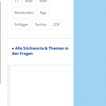
17
80er
90er
Musikvideo
Rap
Schlager
Techno
ZDF
»
Alle Stichworte & Themen in
den Fragen