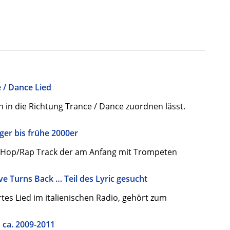
e / Dance Lied
ch in die Richtung Trance / Dance zuordnen lässt.
ger bis frühe 2000er
p Hop/Rap Track der am Anfang mit Trompeten
e Turns Back … Teil des Lyric gesucht
es Lied im italienischen Radio, gehört zum
s ca. 2009-2011