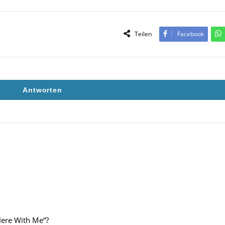
Teilen
Facebook
Antworten
Here With Me“?