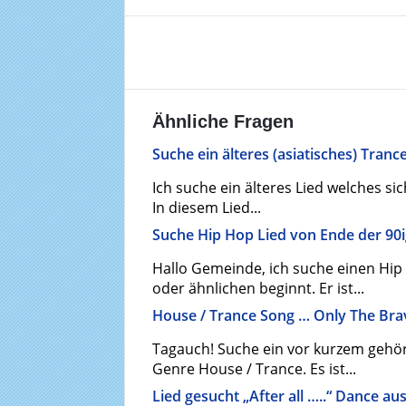
Ähnliche Fragen
Suche ein älteres (asiatisches) Tranc
Ich suche ein älteres Lied welches si
In diesem Lied...
Suche Hip Hop Lied von Ende der 90i
Hallo Gemeinde, ich suche einen Hi
oder ähnlichen beginnt. Er ist...
House / Trance Song … Only The Brav
Tagauch! Suche ein vor kurzem gehört
Genre House / Trance. Es ist...
Lied gesucht „After all …..“ Dance au