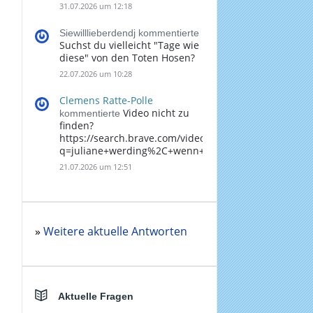
31.07.2026 um 12:18
Siewilllieberdendj kommentierte
Suchst du vielleicht "Tage wie
diese" von den Toten Hosen?
22.07.2026 um 10:28
Clemens Ratte-Polle
Video nicht zu
kommentierte
finden?
https://search.brave.com/videos?
q=juliane+werding%2C+wenn+du+denkst%2C+dass+
21.07.2026 um 12:51
»
Weitere aktuelle Antworten
Aktuelle Fragen