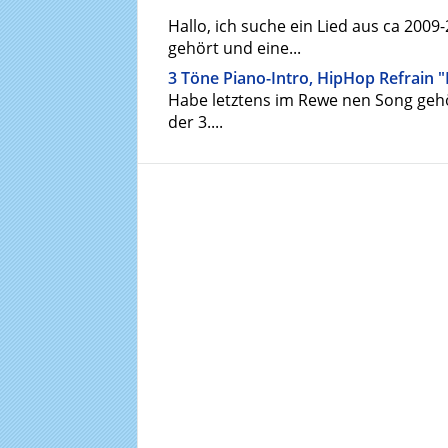
Hallo, ich suche ein Lied aus ca 200
gehört und eine...
3 Töne Piano-Intro, HipHop Refrain 
Habe letztens im Rewe nen Song gehör
der 3....