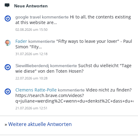
Neue Antworten
Hi to all, the contents existing
google travel kommentierte
at this website are…
02.08.2026 um 15:50
Fader
"Fifty ways to leave your lover" - Paul
kommentierte
Simon "Fity…
31.07.2026 um 12:18
Suchst du vielleicht "Tage
Siewilllieberdendj kommentierte
wie diese" von den Toten Hosen?
22.07.2026 um 10:28
Clemens Ratte-Polle
Video nicht zu finden?
kommentierte
https://search.brave.com/videos?
q=juliane+werding%2C+wenn+du+denkst%2C+dass+du+d
21.07.2026 um 12:51
»
Weitere aktuelle Antworten