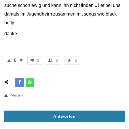
suche schon ewig und kann ihn nicht finden .. lief bei uns
damals im Jugendheim zusammen mit songs wie black
betty
danke
0
0
0
0
Melden
Antworten