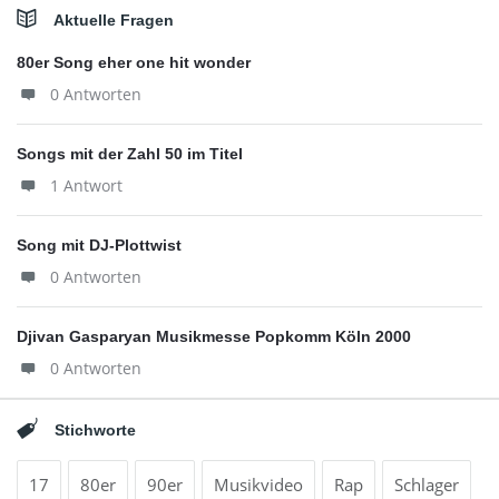
Aktuelle Fragen
80er Song eher one hit wonder
0 Antworten
Songs mit der Zahl 50 im Titel
1 Antwort
Song mit DJ-Plottwist
0 Antworten
Djivan Gasparyan Musikmesse Popkomm Köln 2000
0 Antworten
Stichworte
17
80er
90er
Musikvideo
Rap
Schlager