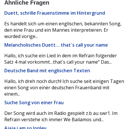
Ähnliche Fragen
Duett, schrille Frauenstimme im Hintergrund
Es handelt sich um einen englischen, bekannten Song,
den eine Frau und ein Mannes interpretieren. Er
wurded vorige...
Melancholisches Duett… that´s call your name
Hallo, ich suche ein Lied in dem im Refrain folgender
Satz 4 mal vorkommt…that´s call your name“ Das...
Deutsche Band mit englischen Texten
Hallo, ich dreh noch durch! Ich suche seit einigen Tagen
einen Song von einer deutschen Frauenband mit
einem...
Suche Song von einer Frau
Der Song wird auch im Radio gespielt z.b au swr1. Im
Refrain verstehe ich immer We Bailamos und...
Ajaja i am so lonley ….