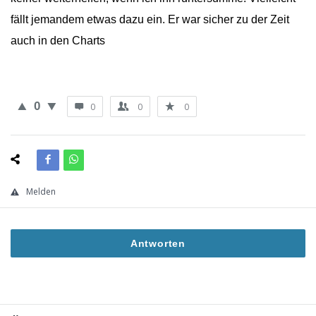
fällt jemandem etwas dazu ein. Er war sicher zu der Zeit
auch in den Charts
0
0
0
0
Melden
Antworten