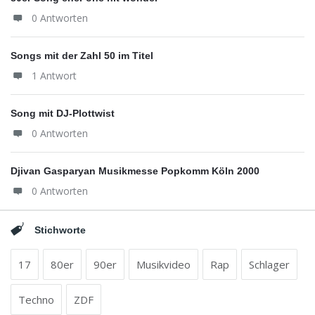
0 Antworten
Songs mit der Zahl 50 im Titel
1 Antwort
Song mit DJ-Plottwist
0 Antworten
Djivan Gasparyan Musikmesse Popkomm Köln 2000
0 Antworten
Stichworte
17
80er
90er
Musikvideo
Rap
Schlager
Techno
ZDF