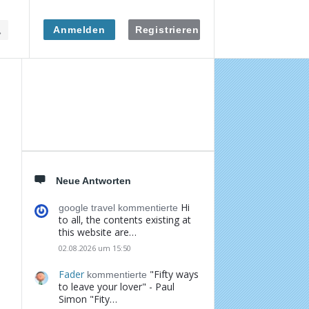
Anmelden
Registrieren
Seitenleiste
Neue Antworten
Hi
google travel kommentierte
to all, the contents existing at
this website are…
02.08.2026 um 15:50
Fader
"Fifty ways
kommentierte
to leave your lover" - Paul
Simon "Fity…