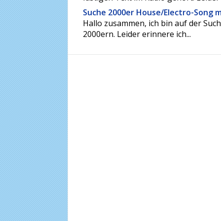
Suche 2000er House/Electro-Song 
Hallo zusammen, ich bin auf der Suc
2000ern. Leider erinnere ich...