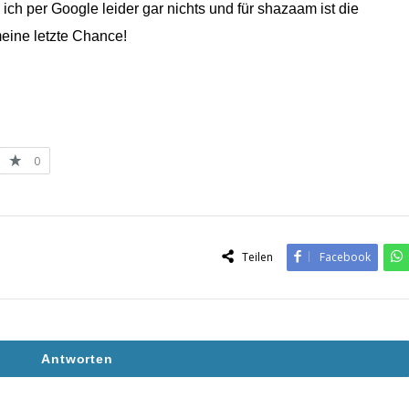
 ich per Google leider gar nichts und für shazaam ist die
 meine letzte Chance!
0
Teilen
Facebook
Antworten