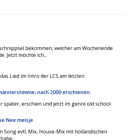
edschnippsel bekommen, welcher am Wochenende
 Jetzt möchte ich...
 das Lied im Intro der LCS am letzten
 männerstimme, nach 2000 erschienen.
 später, erschien und jetzt im genre old school
use Nee meisje
n Song evtl. Mix, House-Mix mit holländischen
habe...