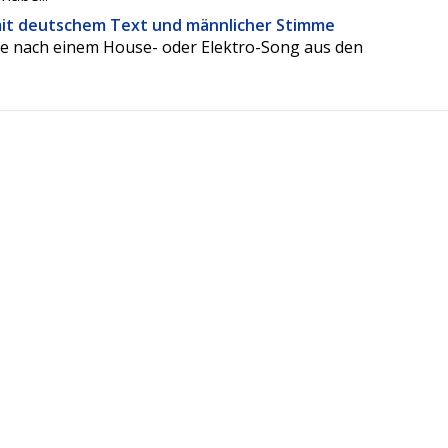
mit deutschem Text und männlicher Stimme
he nach einem House- oder Elektro-Song aus den