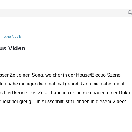
onische Musik
aus Video
sser Zeit einen Song, welcher in der House/Electro Szene
. Ich habe ihn irgendwo mal mal gehört, kann mich aber nicht
s Lied kenne. Per Zufall habe ich es beim schauen einer Doku
ekt neugierig. Ein Ausschnitt ist zu finden in diesem Video:
I