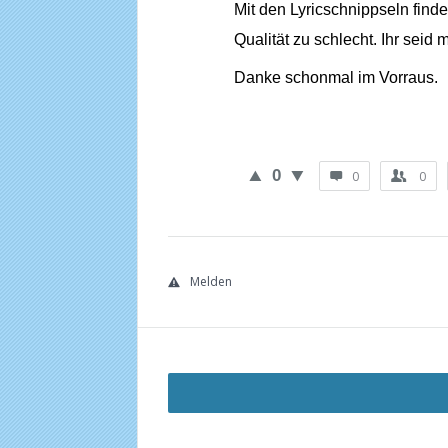
Mit den Lyricschnippseln finde
Qualität zu schlecht. Ihr seid
Danke schonmal im Vorraus.
0
0
0
Melden