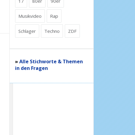
17
80er
90er
Musikvideo
Rap
Schlager
Techno
ZDF
»
Alle Stichworte & Themen
in den Fragen