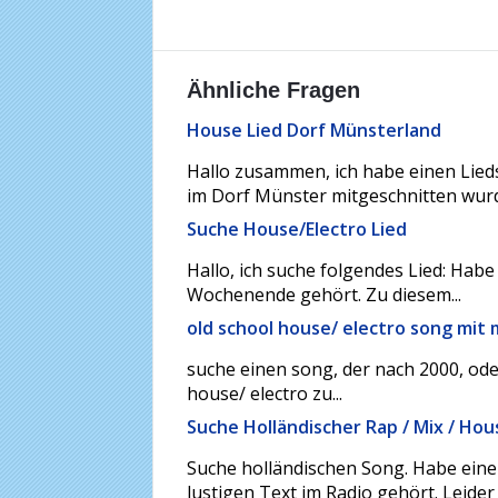
Ähnliche Fragen
House Lied Dorf Münsterland
Hallo zusammen, ich habe einen Li
im Dorf Münster mitgeschnitten wurde.
Suche House/Electro Lied
Hallo, ich suche folgendes Lied: Habe
Wochenende gehört. Zu diesem...
old school house/ electro song mit
suche einen song, der nach 2000, oder
house/ electro zu...
Suche Holländischer Rap / Mix / Ho
Suche holländischen Song. Habe eine
lustigen Text im Radio gehört. Leider 