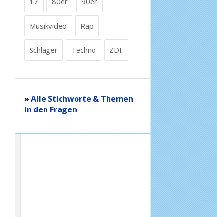
17
80er
90er
Musikvideo
Rap
Schlager
Techno
ZDF
»
Alle Stichworte & Themen
in den Fragen