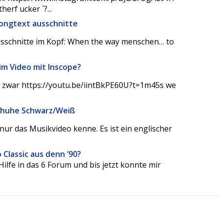
erf ucker `?...
Songtext ausschnitte
usschnitte im Kopf: When the way menschen… to
im Video mit Inscope?
 zwar https://youtu.be/iintBkPE60U?t=1m45s we
schuhe Schwarz/Weiß
 nur das Musikvideo kenne. Es ist ein englischer
Classic aus denn ’90?
 Hilfe in das 6 Forum und bis jetzt konnte mir