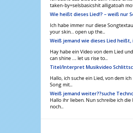
taken-by=selsbasicshit alligatoah moth
Wie heißt dieses Lied!? – weiß nur 
Ich habe immer nur diese Songtexta
your skin… open up the...
Weiß jemand wie dieses Lied heißt, 
Hay habe ein Video von dem Lied und
can shine …. let us rise to...
Titel/Interpret Musikvideo Schlitt
Hallo, ich suche ein Lied, von dem ich
Song mit...
Weiß jemand weiter??suche Techno 
Hallo ihr lieben. Nun schreibe ich die
noch...