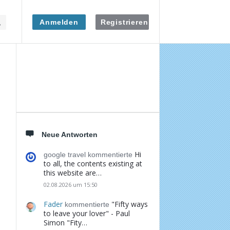
Anmelden
Registrieren
Seitenleiste
Neue Antworten
Hi
google travel kommentierte
to all, the contents existing at
this website are…
02.08.2026 um 15:50
Fader
"Fifty ways
kommentierte
to leave your lover" - Paul
Simon "Fity…