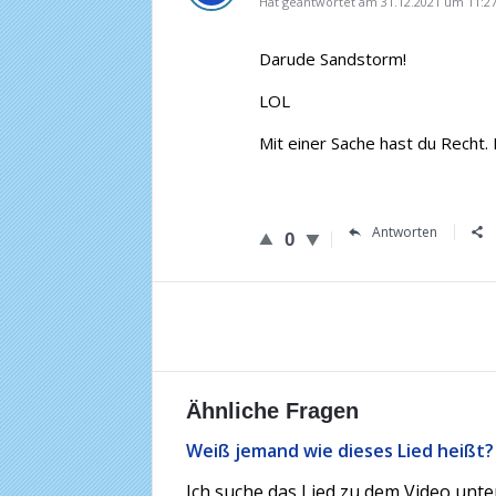
Hat geantwortet am 31.12.2021 um 11:2
Darude Sandstorm!
LOL
Mit einer Sache hast du Recht. 
Antworten
0
Ähnliche Fragen
Weiß jemand wie dieses Lied heißt?
Ich suche das Lied zu dem Video unt