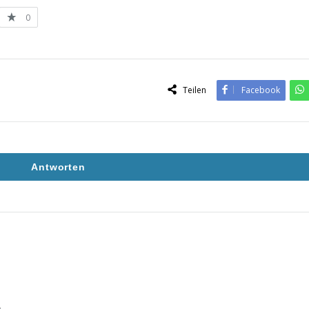
0
Teilen
Facebook
Antworten