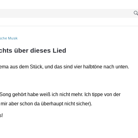
ische Musik
ichts über dieses Lied
ema aus dem Stück, und das sind vier halbtöne nach unten.
ong gehört habe weiß ich nicht mehr. Ich tippe von der
mir aber schon da überhaupt nicht sicher).
s!