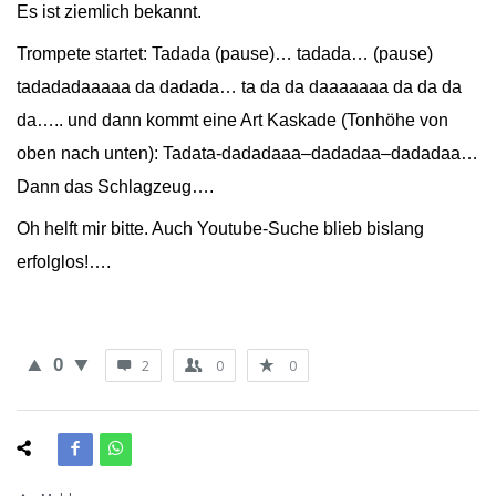
Es ist ziemlich bekannt.
Trompete startet: Tadada (pause)… tadada… (pause)
tadadadaaaaa da dadada… ta da da daaaaaaa da da da
da….. und dann kommt eine Art Kaskade (Tonhöhe von
oben nach unten): Tadata-dadadaaa–dadadaa–dadadaa…
Dann das Schlagzeug….
Oh helft mir bitte. Auch Youtube-Suche blieb bislang
erfolglos!….
0
2
0
0