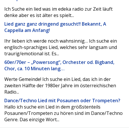
Ich Suche ein lied was im edeka radio zur Zeit läuft
denke aber es ist älter es spielt...
Lied ganz ganz dringend gesucht!! Bekannt, A
Cappella am Anfang!
Ihr lieben ich werde noch wahnsinnig… Ich suche ein
englisch-sprachiges Lied, welches sehr langsam und
traurig/emotional ist. Es...
60er/70er – „Powersong“, Orchester od. Bigband,
Chor, ca. 10 Minuten lang…
Werte Gemeinde! Ich suche ein Lied, das ich in der
zweiten Hälfte der 1980er Jahre im österreichischen
Radio...
Dance/Techno Lied mit Posaunen oder Trompeten?
Hallo ich suche ein Lied in dem größstenteils
Posaunen/Trompeten zu hören sind im Dance/Techno
Genre. Das einzige Wort...