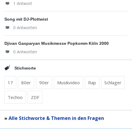
1 Antwort
Song mit DJ-Plottwist
0 Antworten
Djivan Gasparyan Musikmesse Popkomm Köln 2000
0 Antworten
Stichworte
17
80er
90er
Musikvideo
Rap
Schlager
Techno
ZDF
»
Alle Stichworte & Themen in den Fragen