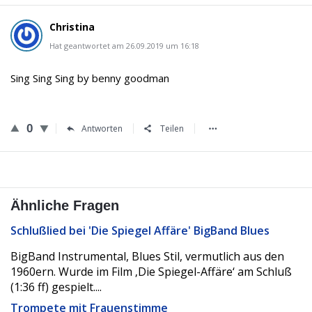
Christina
Hat geantwortet am 26.09.2019 um 16:18
Sing Sing Sing by benny goodman
0
Antworten
Teilen
Ähnliche Fragen
Schlußlied bei 'Die Spiegel Affäre' BigBand Blues
BigBand Instrumental, Blues Stil, vermutlich aus den
1960ern. Wurde im Film ‚Die Spiegel-Affäre‘ am Schluß
(1:36 ff) gespielt....
Trompete mit Frauenstimme