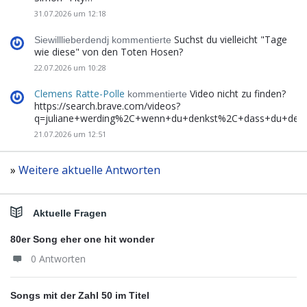
31.07.2026 um 12:18
Suchst du vielleicht "Tage
Siewilllieberdendj kommentierte
wie diese" von den Toten Hosen?
22.07.2026 um 10:28
Clemens Ratte-Polle
Video nicht zu finden?
kommentierte
https://search.brave.com/videos?
q=juliane+werding%2C+wenn+du+denkst%2C+dass+du+de
21.07.2026 um 12:51
»
Weitere aktuelle Antworten
Aktuelle Fragen
80er Song eher one hit wonder
0 Antworten
Songs mit der Zahl 50 im Titel