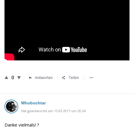
0
Antworten
Teilen
Mhobschtar
Hat geantwortet am 15.03.2017 um 20:24
Danke vielmals! ?