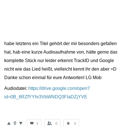
habe letztens ein Titel gehört der mir besonders gefallen
hat, hab eine kurze Audioaufnahme von, hätte gerne das
komplette Stück nur leider erkennt TrackID und Google
nicht wie das Lied heißt, vielleicht kennt ihr den aber =D
Danke schon einmal für eure Antworten! LG Mob
Audiodatei:
https://drive.google.com/open?
id=0B_6RZfYYhr3VbWNDQ3FIaDZjYVE
0
3
0
0