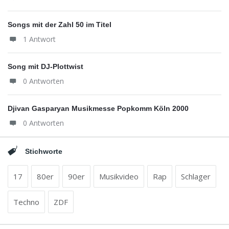
Songs mit der Zahl 50 im Titel
1 Antwort
Song mit DJ-Plottwist
0 Antworten
Djivan Gasparyan Musikmesse Popkomm Köln 2000
0 Antworten
Stichworte
17
80er
90er
Musikvideo
Rap
Schlager
Techno
ZDF