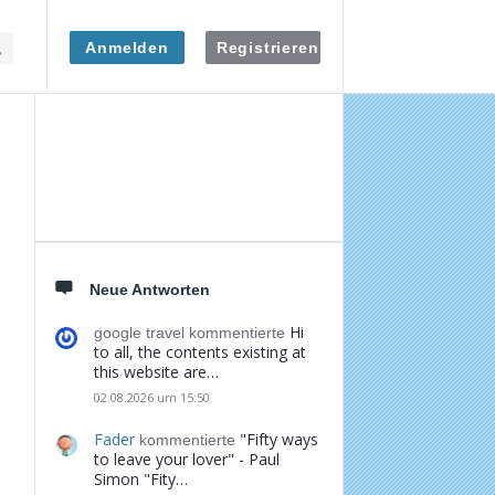
Anmelden
Registrieren
Seitenleiste
Neue Antworten
Hi
google travel kommentierte
to all, the contents existing at
this website are…
02.08.2026 um 15:50
Fader
"Fifty ways
kommentierte
to leave your lover" - Paul
Simon "Fity…