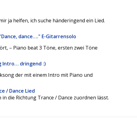
mir ja helfen, ich suche händeringend ein Lied.
 "Dance, dance…." E-Gitarrensolo
rt, – Piano beat 3 Töne, ersten zwei Töne
 Intro… dringend :)
ksong der mit einem Intro mit Piano und
ce / Dance Lied
ch in die Richtung Trance / Dance zuordnen lässt.