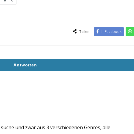
0
Teilen
Facebook
Antworten
ich suche und zwar aus 3 verschiedenen Genres, alle