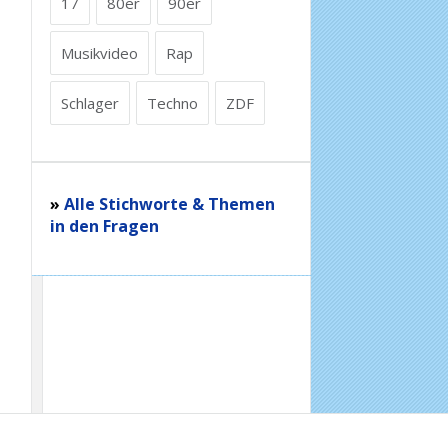
17
80er
90er
Musikvideo
Rap
Schlager
Techno
ZDF
»
Alle Stichworte & Themen
in den Fragen