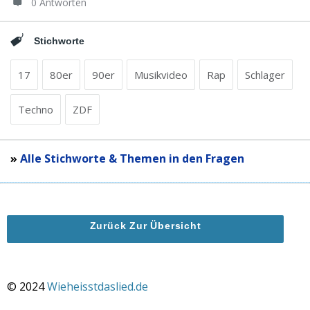
0 Antworten
Stichworte
17
80er
90er
Musikvideo
Rap
Schlager
Techno
ZDF
»
Alle Stichworte & Themen in den Fragen
Zurück Zur Übersicht
© 2024
Wieheisstdaslied.de