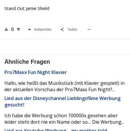
Stand Out Jamie Shield
0
Antworten
Teilen
Ähnliche Fragen
Pro7Maxx Fun Night Klavier
Hallo, wie heißt das Musikstück (mit Klavier gespielt) in
der aktuellen Vorschau der Pro7Maxx Fun Night?...
Lied aus der Disneychannel Lieblingsfilme Werbung
gesucht!
Ich habe die Werbung schon 100000x gesehen aber
leider steht dort nie ein Name oder so… Die Werbung...
Lied aus Youtube Werbung… my mother told