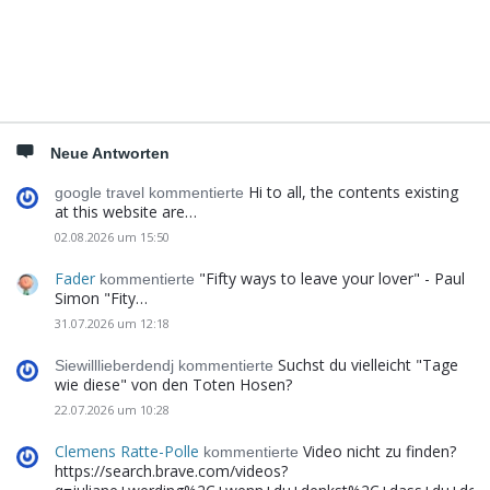
Neue Antworten
Hi to all, the contents existing
google travel kommentierte
at this website are…
02.08.2026 um 15:50
Fader
"Fifty ways to leave your lover" - Paul
kommentierte
Simon "Fity…
31.07.2026 um 12:18
Suchst du vielleicht "Tage
Siewilllieberdendj kommentierte
wie diese" von den Toten Hosen?
22.07.2026 um 10:28
Clemens Ratte-Polle
Video nicht zu finden?
kommentierte
https://search.brave.com/videos?