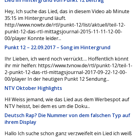
Lied im Hintergrund von Punkt 12 Beitrag
Hey, Ich suche das Lied, das in diesem Video ab Minute
35:15 im Hintergrund läuft.
http://www.nowtv.de/rtl/punkt-12/list/aktuell/teil-12-
punkt-12-das-rtl-mittagsjournal-2015-11-11-12-00-
00/player Konnte leider...
Punkt 12 – 22.09.2017 – Song im Hintergrund
Ihr Lieben, ich werd noch verrückt…. Hoffentlich könnt
ihr mir helfen: https://www.tvnow.de/rtl/punkt-12/teil-1-
2-punkt-12-das-rtl-mittagsjournal-2017-09-22-12-00-
00/player In der heutigen Punkt 12 Sendung...
NTV Oktober Highlights
Hi! Weiss jemand, wie das Lied aus dem Werbespot auf
NTV heisst, bei dem es um die Doku...
Deutsch Rap? Die Nummer von dem falschen Typ auf
ihrem Display
Hallo Ich suche schon ganz verzweifelt ein Lied ich weiß