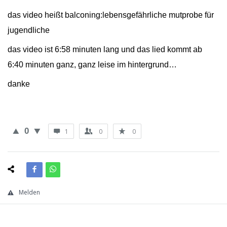
das video heißt balconing:lebensgefährliche mutprobe für
jugendliche
das video ist 6:58 minuten lang und das lied kommt ab
6:40 minuten ganz, ganz leise im hintergrund…
danke
0
1
0
0
Melden