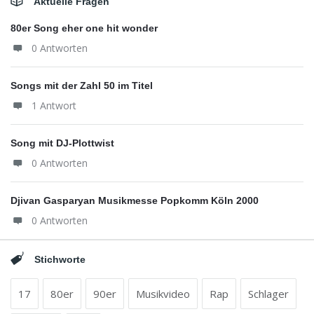
Aktuelle Fragen
80er Song eher one hit wonder
0 Antworten
Songs mit der Zahl 50 im Titel
1 Antwort
Song mit DJ-Plottwist
0 Antworten
Djivan Gasparyan Musikmesse Popkomm Köln 2000
0 Antworten
Stichworte
17
80er
90er
Musikvideo
Rap
Schlager