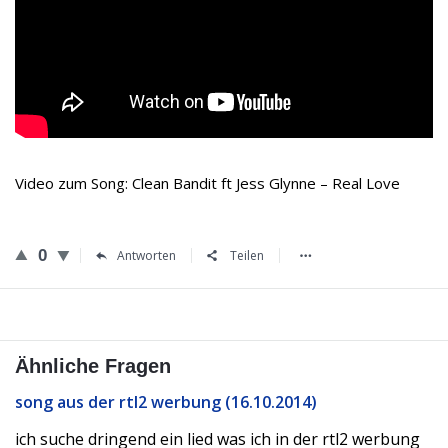
Video zum Song: Clean Bandit ft Jess Glynne – Real Love
0
Antworten
Teilen
Ähnliche Fragen
song aus der rtl2 werbung (16.10.2014)
ich suche dringend ein lied was ich in der rtl2 werbung