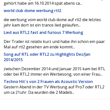
gehört habe am 16.10.2014 spät abens ca...
world club dome werbung rtl2
die werbung vom world club dome auf rtl2 die letztes
jahr kam dort ist ein trance lied gelaufen...
Lied aus RTL2 fast and furious 7 Werbung
Der Trailer ist relativ kurz und habe ihn schon ein paar
Mal auf rtl2 gesehen am ende kommt...
Song auf RTL oder RTL2 zu Highlights Dez/Jan
2014/2015
zwischen Dezember 2014 und Januar 2015 kam bei RTL
oder bei RTL2 immer ein Werbesong, von einer Frau...
Techno Hit´s von 2 Frauen als Acoustic Version
Gestern Abend in der TV Werbung auf Pro7 oder RTL2
um ca 21uhr. Da wurden die 2 Mädels...