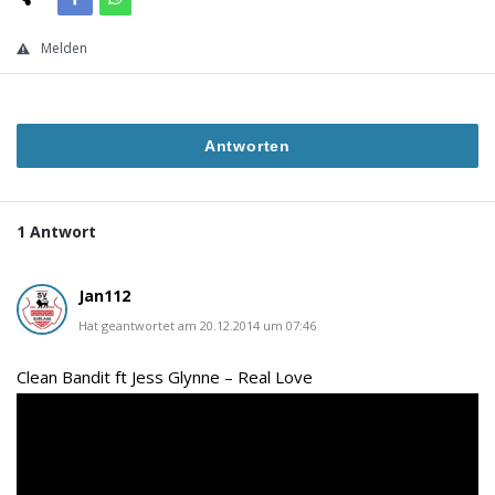
Melden
Antworten
1 Antwort
Jan112
Hat geantwortet am 20.12.2014 um 07:46
Clean Bandit ft Jess Glynne – Real Love