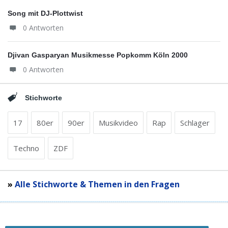
Song mit DJ-Plottwist
0 Antworten
Djivan Gasparyan Musikmesse Popkomm Köln 2000
0 Antworten
Stichworte
17
80er
90er
Musikvideo
Rap
Schlager
Techno
ZDF
»
Alle Stichworte & Themen in den Fragen