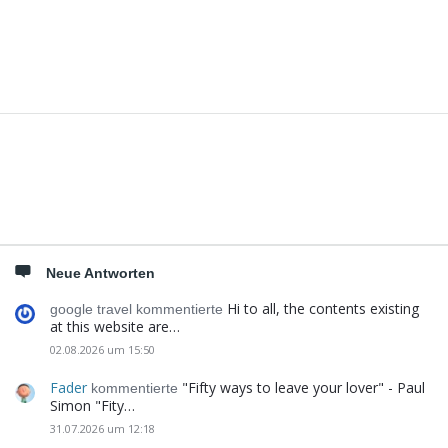
Seitenleiste
Neue Antworten
Hi to all, the contents existing
google travel kommentierte
at this website are…
02.08.2026 um 15:50
Fader
"Fifty ways to leave your lover" - Paul
kommentierte
Simon "Fity…
31.07.2026 um 12:18