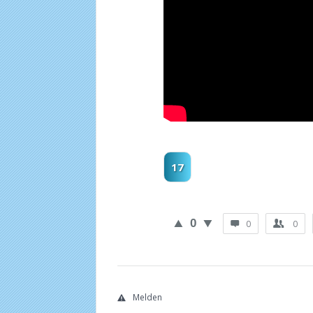
17
0
0
0
Melden