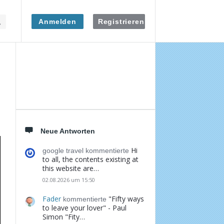
Anmelden
Registrieren
Seitenleiste
Neue Antworten
Hi
google travel kommentierte
to all, the contents existing at
this website are…
02.08.2026 um 15:50
Fader
"Fifty ways
kommentierte
to leave your lover" - Paul
Simon "Fity…