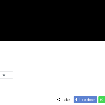
0
Teilen
Facebook