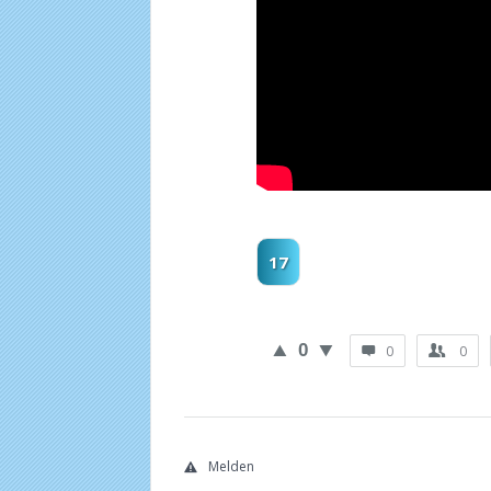
17
0
0
0
Melden