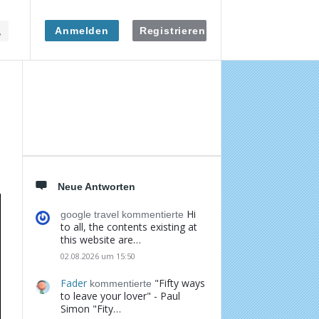
Anmelden
Registrieren
Seitenleiste
Neue Antworten
Hi
google travel kommentierte
to all, the contents existing at
this website are…
02.08.2026 um 15:50
Fader
"Fifty ways
kommentierte
to leave your lover" - Paul
Simon "Fity…