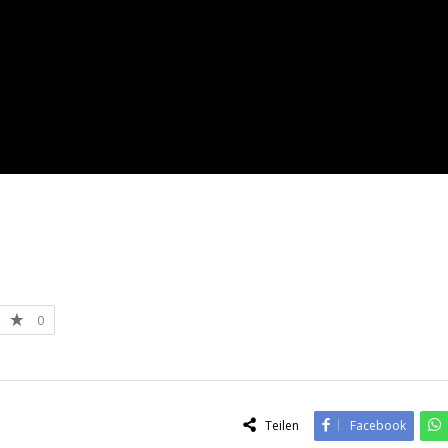
0
Teilen
Facebook