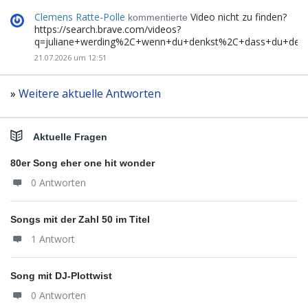
Clemens Ratte-Polle
Video nicht zu finden?
kommentierte
https://search.brave.com/videos?
q=juliane+werding%2C+wenn+du+denkst%2C+dass+du+de
21.07.2026 um 12:51
»
Weitere aktuelle Antworten
Aktuelle Fragen
80er Song eher one hit wonder
0 Antworten
Songs mit der Zahl 50 im Titel
1 Antwort
Song mit DJ-Plottwist
0 Antworten