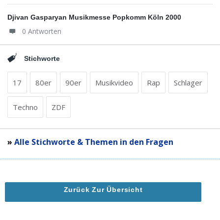
Djivan Gasparyan Musikmesse Popkomm Köln 2000
0 Antworten
Stichworte
17
80er
90er
Musikvideo
Rap
Schlager
Techno
ZDF
»
Alle Stichworte & Themen in den Fragen
Zurück Zur Übersicht