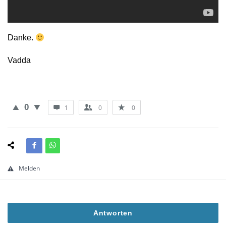
Danke.
Vadda
0
1
0
0
Melden
Antworten