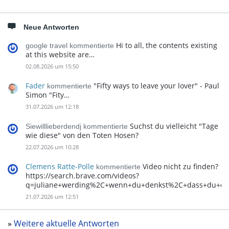
Neue Antworten
Hi to all, the contents existing
google travel kommentierte
at this website are…
02.08.2026 um 15:50
Fader
"Fifty ways to leave your lover" - Paul
kommentierte
Simon "Fity…
31.07.2026 um 12:18
Suchst du vielleicht "Tage
Siewilllieberdendj kommentierte
wie diese" von den Toten Hosen?
22.07.2026 um 10:28
Clemens Ratte-Polle
Video nicht zu finden?
kommentierte
https://search.brave.com/videos?
q=juliane+werding%2C+wenn+du+denkst%2C+dass+du+d
21.07.2026 um 12:51
»
Weitere aktuelle Antworten