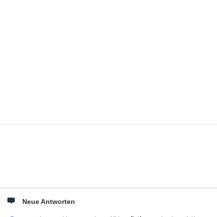
Seitenleiste
Neue Antworten