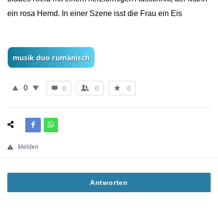
ein rosa Hemd. In einer Szene isst die Frau ein Eis
musik duo rumänisch
0
0
0
0
Melden
Antworten