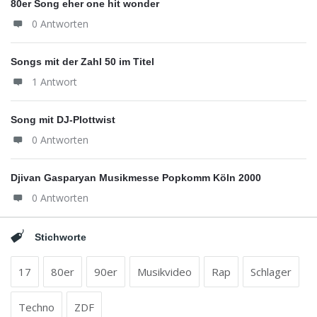
80er Song eher one hit wonder
0 Antworten
Songs mit der Zahl 50 im Titel
1 Antwort
Song mit DJ-Plottwist
0 Antworten
Djivan Gasparyan Musikmesse Popkomm Köln 2000
0 Antworten
Stichworte
17
80er
90er
Musikvideo
Rap
Schlager
Techno
ZDF