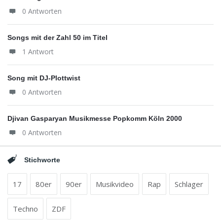
0 Antworten
Songs mit der Zahl 50 im Titel
1 Antwort
Song mit DJ-Plottwist
0 Antworten
Djivan Gasparyan Musikmesse Popkomm Köln 2000
0 Antworten
Stichworte
17
80er
90er
Musikvideo
Rap
Schlager
Techno
ZDF