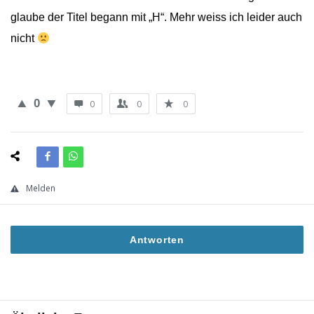
glaube der Titel begann mit „H“. Mehr weiss ich leider auch
nicht
0
0
0
0
Melden
Antworten