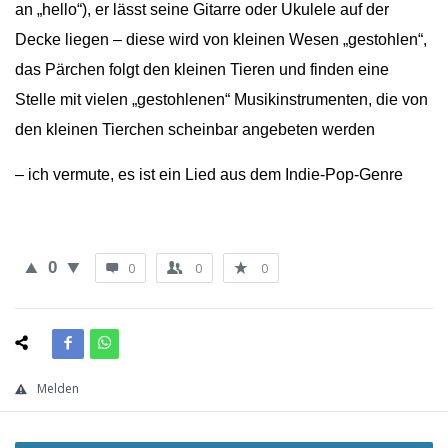
an „hello“), er lässt seine Gitarre oder Ukulele auf der
Decke liegen – diese wird von kleinen Wesen „gestohlen“,
das Pärchen folgt den kleinen Tieren und finden eine
Stelle mit vielen „gestohlenen“ Musikinstrumenten, die von
den kleinen Tierchen scheinbar angebeten werden
– ich vermute, es ist ein Lied aus dem Indie-Pop-Genre
0
0
0
0
Melden