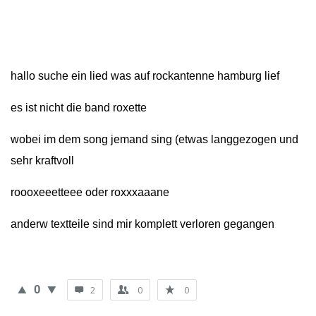
hallo suche ein lied was auf rockantenne hamburg lief
es ist nicht die band roxette
wobei im dem song jemand sing (etwas langgezogen und
sehr kraftvoll
roooxeeetteee oder roxxxaaane
anderw textteile sind mir komplett verloren gegangen
0
2
0
0