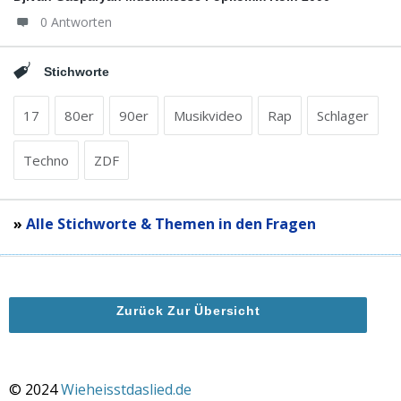
0 Antworten
Stichworte
17
80er
90er
Musikvideo
Rap
Schlager
Techno
ZDF
»
Alle Stichworte & Themen in den Fragen
Zurück Zur Übersicht
© 2024
Wieheisstdaslied.de