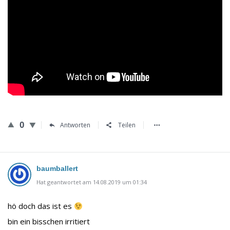
0
Antworten
Teilen
baumballert
Hat geantwortet am 14.08.2019 um 01:34
hö doch das ist es
bin ein bisschen irritiert