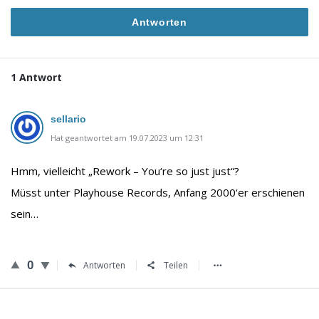
Antworten
1 Antwort
sellario
Hat geantwortet am 19.07.2023 um 12:31
Hmm, vielleicht „Rework – You‘re so just just“?
Müsst unter Playhouse Records, Anfang 2000‘er erschienen
sein…
0
Antworten
Teilen