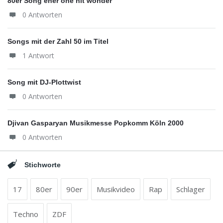
80er Song eher one hit wonder
0 Antworten
Songs mit der Zahl 50 im Titel
1 Antwort
Song mit DJ-Plottwist
0 Antworten
Djivan Gasparyan Musikmesse Popkomm Köln 2000
0 Antworten
Stichworte
17
80er
90er
Musikvideo
Rap
Schlager
Techno
ZDF