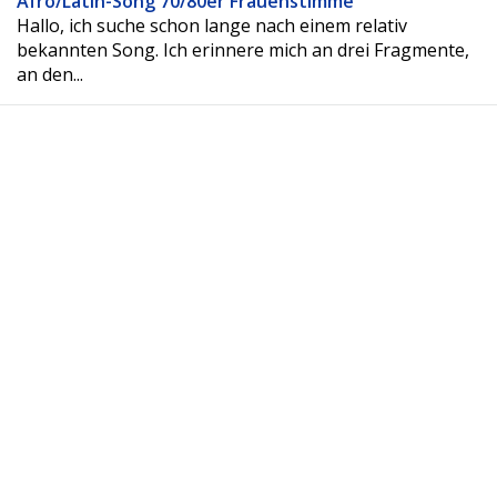
Afro/Latin-Song 70/80er Frauenstimme
Hallo, ich suche schon lange nach einem relativ
bekannten Song. Ich erinnere mich an drei Fragmente,
an den...