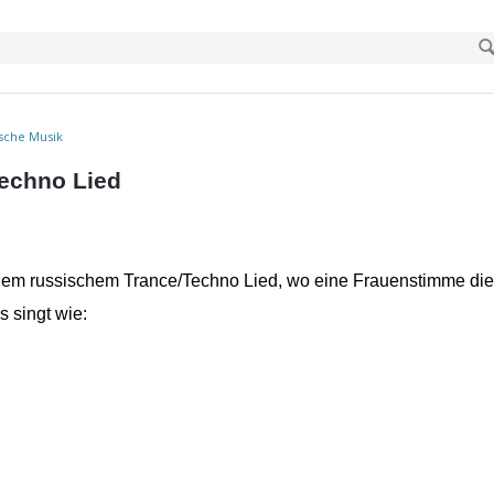
ische Musik
echno Lied
inem russischem Trance/Techno Lied, wo eine Frauenstimme die
s singt wie: