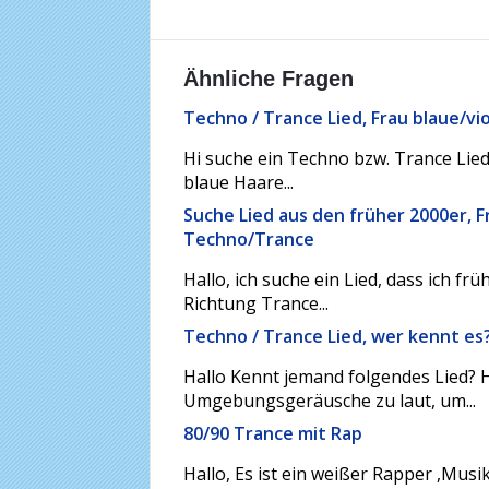
Ähnliche Fragen
Techno / Trance Lied, Frau blaue/v
Hi suche ein Techno bzw. Trance Lied 
blaue Haare...
Suche Lied aus den früher 2000er, F
Techno/Trance
Hallo, ich suche ein Lied, dass ich fr
Richtung Trance...
Techno / Trance Lied, wer kennt es
Hallo Kennt jemand folgendes Lied? H
Umgebungsgeräusche zu laut, um...
80/90 Trance mit Rap
Hallo, Es ist ein weißer Rapper ,Mus