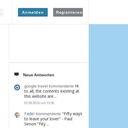
Anmelden
Registrieren
Seitenleiste
Neue Antworten
Hi
google travel kommentierte
to all, the contents existing at
this website are…
02.08.2026 um 15:50
Fader
"Fifty ways
kommentierte
to leave your lover" - Paul
Simon "Fity…