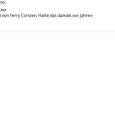
s...
ten
 von Ferry Corsten. Hatte das damals vor Jahren