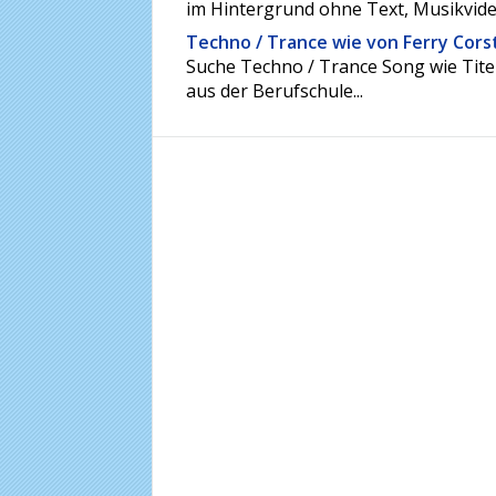
im Hintergrund ohne Text, Musikvideo
Techno / Trance wie von Ferry Cors
Suche Techno / Trance Song wie Titel
aus der Berufschule...