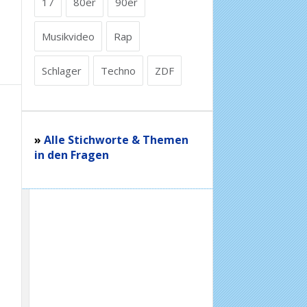
17
80er
90er
Musikvideo
Rap
Schlager
Techno
ZDF
»
Alle Stichworte & Themen
in den Fragen