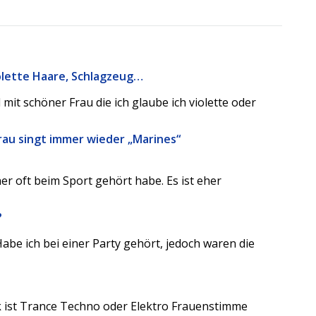
iolette Haare, Schlagzeug…
mit schöner Frau die ich glaube ich violette oder
rau singt immer wieder „Marines“
üher oft beim Sport gehört habe. Es ist eher
?
abe ich bei einer Party gehört, jedoch waren die
ik ist Trance Techno oder Elektro Frauenstimme