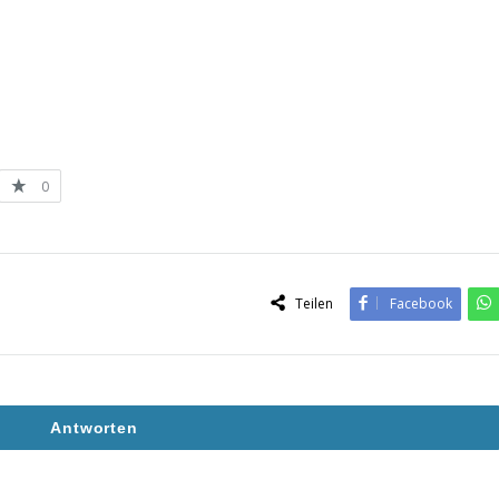
0
Teilen
Facebook
Antworten