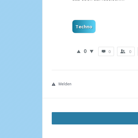
Techno
0
0
0
Melden