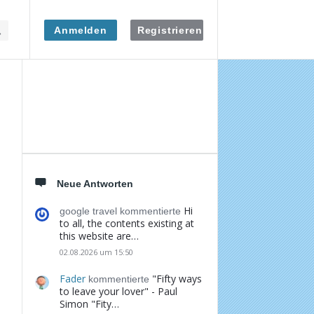
Anmelden
Registrieren
Seitenleiste
Neue Antworten
Hi
google travel kommentierte
to all, the contents existing at
this website are…
02.08.2026 um 15:50
Fader
"Fifty ways
kommentierte
to leave your lover" - Paul
Simon "Fity…