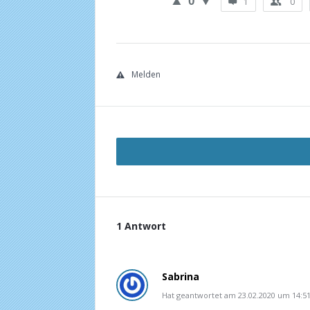
0
1
0
Melden
1 Antwort
Sabrina
Hat geantwortet am 23.02.2020 um 14:5