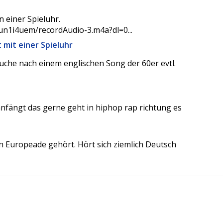
 einer Spieluhr.
n1i4uem/recordAudio-3.m4a?dl=0...
 mit einer Spieluhr
che nach einem englischen Song der 60er evtl.
 anfängt das gerne geht in hiphop rap richtung es
n Europeade gehört. Hört sich ziemlich Deutsch