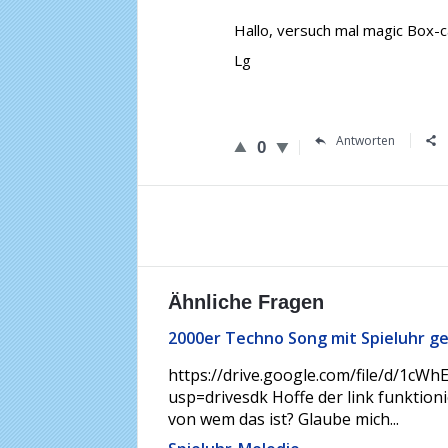
Hallo, versuch mal magic Box-c
Lg
Antworten
0
Ähnliche Fragen
2000er Techno Song mit Spieluhr g
https://drive.google.com/file/d/1
usp=drivesdk Hoffe der link funktion
von wem das ist? Glaube mich...