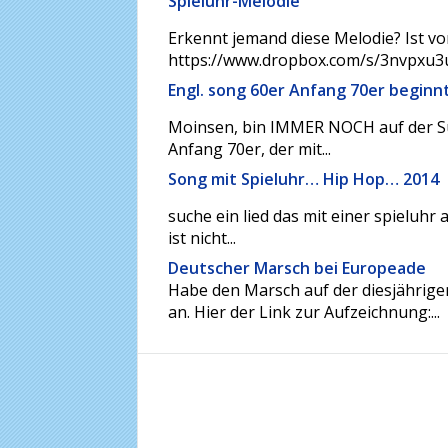
Spieluhr-Melodie
Erkennt jemand diese Melodie? Ist von
https://www.dropbox.com/s/3nvpxu3u
Engl. song 60er Anfang 70er beginnt
Moinsen, bin IMMER NOCH auf der Su
Anfang 70er, der mit...
Song mit Spieluhr… Hip Hop… 2014
suche ein lied das mit einer spieluhr
ist nicht...
Deutscher Marsch bei Europeade
Habe den Marsch auf der diesjährige
an. Hier der Link zur Aufzeichnung:...