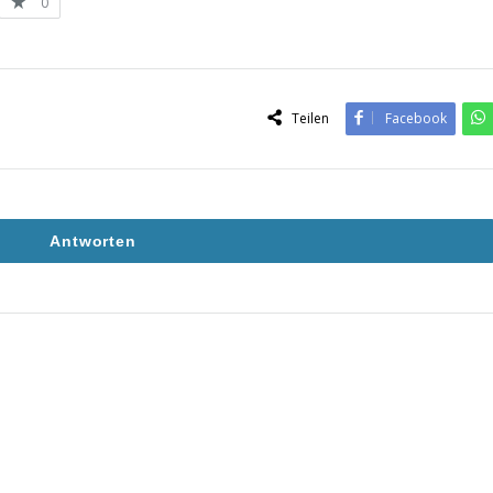
0
Teilen
Facebook
Antworten
1