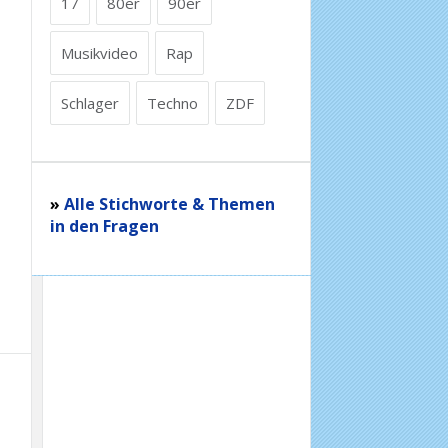
17
80er
90er
Musikvideo
Rap
Schlager
Techno
ZDF
»
Alle Stichworte & Themen
in den Fragen