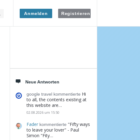
Anmelden
Registrieren
Seitenleiste
Neue Antworten
Hi
google travel kommentierte
to all, the contents existing at
this website are…
02.08.2026 um 15:50
Fader
"Fifty ways
kommentierte
to leave your lover" - Paul
Simon "Fity…