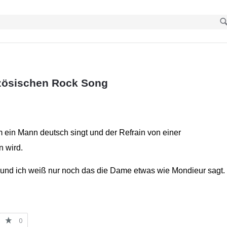
zösischen Rock Song
 ein Mann deutsch singt und der Refrain von einer
 wird.
n und ich weiß nur noch das die Dame etwas wie Mondieur sagt.
0