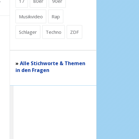
17
80er
90er
Musikvideo
Rap
Schlager
Techno
ZDF
»
Alle Stichworte & Themen
in den Fragen