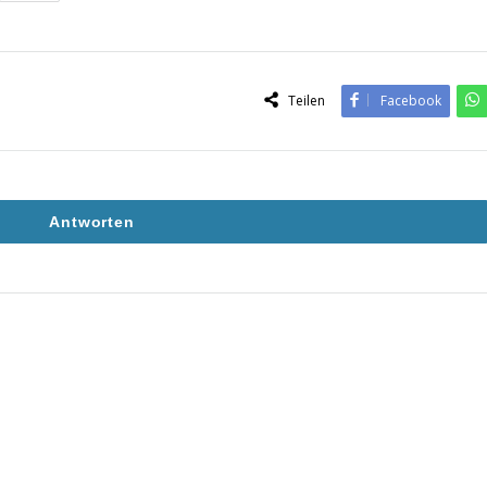
Teilen
Facebook
Antworten
9