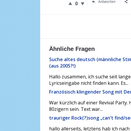
Antworten
0
Ähnliche Fragen
Suche altes deutsch (männliche Sti
(aus 2005?!)
Hallo zusammen, ich suche seit lange
Lyricseingabe nicht finden kann. Es...
Französisch klingender Song mit De
War kürzlich auf einer Revival Party
80zigern sein. Text war...
trauriger Rock(?)song „can’t find/se
hallo allerseits, letztens hab ich na