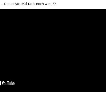
– Das erste Mal tat’s noch weh ??