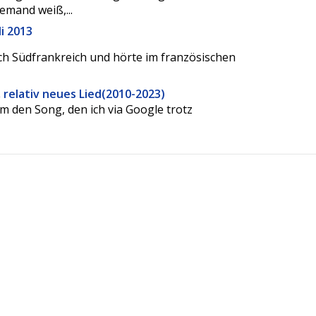
emand weiß,...
i 2013
ach Südfrankreich und hörte im französischen
, relativ neues Lied(2010-2023)
m den Song, den ich via Google trotz