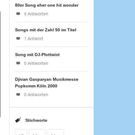
80er Song eher one hit wonder
0 Antworten
Songs mit der Zahl 50 im Titel
1 Antwort
Song mit DJ-Plottwist
0 Antworten
Djivan Gasparyan Musikmesse
Popkomm Köln 2000
0 Antworten
Stichworte