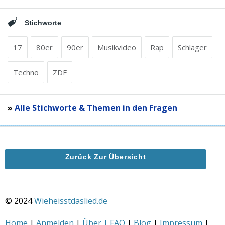
Stichworte
17
80er
90er
Musikvideo
Rap
Schlager
Techno
ZDF
»
Alle Stichworte & Themen in den Fragen
Zurück Zur Übersicht
© 2024
Wieheisstdaslied.de
Home
|
Anmelden
|
Über | FAQ
|
Blog
|
Impressum
|