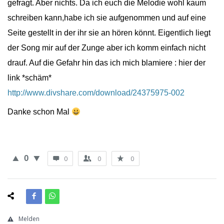
gefragt. Aber nichts. Da ich euch die Melodie wohl kaum
schreiben kann,habe ich sie aufgenommen und auf eine
Seite gestellt in der ihr sie an hören könnt. Eigentlich liegt
der Song mir auf der Zunge aber ich komm einfach nicht
drauf. Auf die Gefahr hin das ich mich blamiere : hier der
link *schäm*
http://www.divshare.com/download/24375975-002
Danke schon Mal
0
0
0
0
Melden