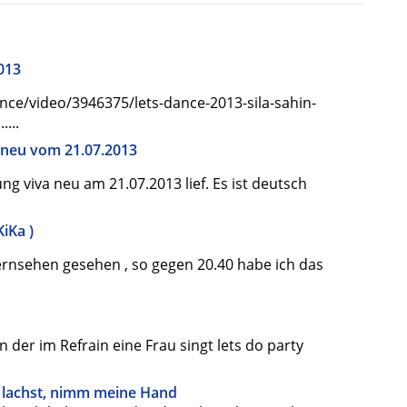
2013
ance/video/3946375/lets-dance-2013-sila-sahin-
...
 neu vom 21.07.2013
g viva neu am 21.07.2013 lief. Es ist deutsch
KiKa )
ernsehen gesehen , so gegen 20.40 habe ich das
n der im Refrain eine Frau singt lets do party
 lachst, nimm meine Hand