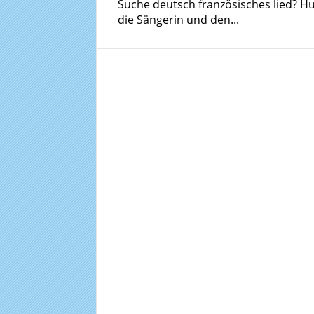
Suche deutsch französisches lied? H
die Sängerin und den...