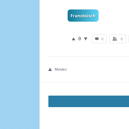
Französisch
0
0
0
Melden