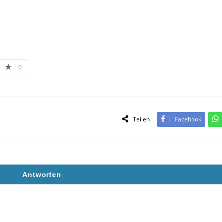
0
Teilen
Facebook
Antworten