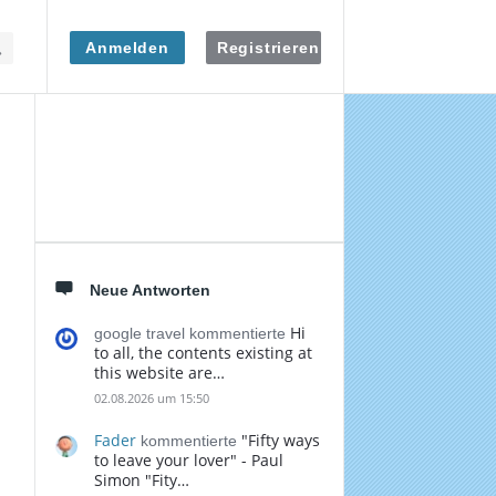
Anmelden
Registrieren
Seitenleiste
Neue Antworten
Hi
google travel kommentierte
to all, the contents existing at
this website are…
02.08.2026 um 15:50
Fader
"Fifty ways
kommentierte
to leave your lover" - Paul
Simon "Fity…