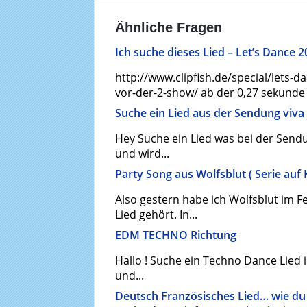
Ähnliche Fragen
Ich suche dieses Lied – Let’s Dance 
http://www.clipfish.de/special/lets-d
vor-der-2-show/ ab der 0,27 sekunde ..
Suche ein Lied aus der Sendung viva
Hey Suche ein Lied was bei der Sendun
und wird...
Party Song aus Wolfsblut ( Serie auf 
Also gestern habe ich Wolfsblut im F
Lied gehört. In...
EDM TECHNO Richtung
Hallo ! Suche ein Techno Dance Lied i
und...
Deutsch Französisches Lied… wie du