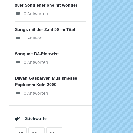
80er Song eher one hit wonder
0 Antworten
Songs mit der Zahl 50 im Titel
1 Antwort
Song mit DJ-Plottwist
0 Antworten
Djivan Gasparyan Musikmesse
Popkomm Köln 2000
0 Antworten
Stichworte