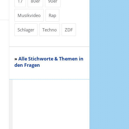
17
80er
90er
Musikvideo
Rap
Schlager
Techno
ZDF
»
Alle Stichworte & Themen in
den Fragen