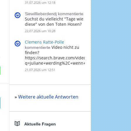
31.07.2026 um 12:18
Siewilllieberdendj kommentierte
Suchst du vielleicht "Tage wie
diese" von den Toten Hosen?
22.07.2026 um 10:28
Clemens Ratte-Polle
Video nicht zu
kommentierte
finden?
https://search.brave.com/videos?
q=juliane+werding%2C+wenn+du+denkst%2C+dass+
21.07.2026 um 12:51
»
Weitere aktuelle Antworten
Aktuelle Fragen