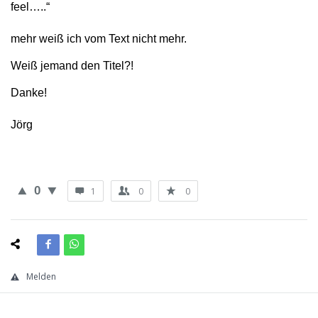
feel…..“
mehr weiß ich vom Text nicht mehr.
Weiß jemand den Titel?!
Danke!
Jörg
0
1
0
0
Melden