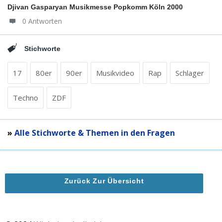
Djivan Gasparyan Musikmesse Popkomm Köln 2000
0 Antworten
Stichworte
17
80er
90er
Musikvideo
Rap
Schlager
Techno
ZDF
»
Alle Stichworte & Themen in den Fragen
Zurück Zur Übersicht