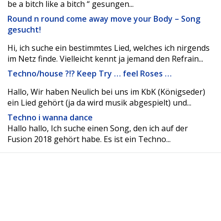
be a bitch like a bitch “ gesungen...
Round n round come away move your Body – Song
gesucht!
Hi, ich suche ein bestimmtes Lied, welches ich nirgends
im Netz finde. Vielleicht kennt ja jemand den Refrain...
Techno/house ?!? Keep Try … feel Roses …
Hallo, Wir haben Neulich bei uns im KbK (Königseder)
ein Lied gehört (ja da wird musik abgespielt) und...
Techno i wanna dance
Hallo hallo, Ich suche einen Song, den ich auf der
Fusion 2018 gehört habe. Es ist ein Techno...