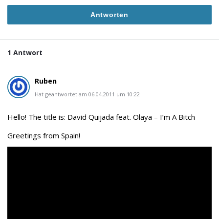
Antworten
1 Antwort
Ruben
Hat geantwortet am 06.04.2011 um 10:22
Hello! The title is: David Quijada feat. Olaya – I’m A Bitch
Greetings from Spain!