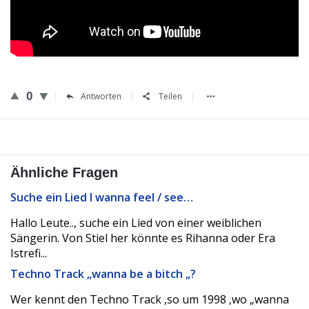
0
Antworten
Teilen
Ähnliche Fragen
Suche ein Lied I wanna feel / see…
Hallo Leute.., suche ein Lied von einer weiblichen
Sängerin. Von Stiel her könnte es Rihanna oder Era
Istrefi...
Techno Track „wanna be a bitch „?
Wer kennt den Techno Track ,so um 1998 ,wo „wanna