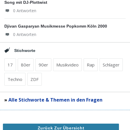
Song mit DJ-Plottwist
0 Antworten
Djivan Gasparyan Musikmesse Popkomm Köln 2000
0 Antworten
Stichworte
17
80er
90er
Musikvideo
Rap
Schlager
Techno
ZDF
»
Alle Stichworte & Themen in den Fragen
Zurück Zur Übersicht