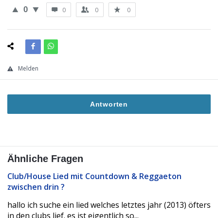
0
0
0
0
Melden
Antworten
Ähnliche Fragen
Club/House Lied mit Countdown & Reggaeton
zwischen drin ?
hallo ich suche ein lied welches letztes jahr (2013) öfters
in den clubs lief. es ist eigentlich so...