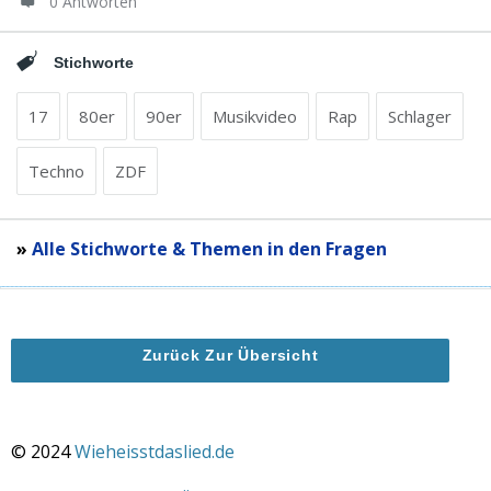
0 Antworten
Stichworte
17
80er
90er
Musikvideo
Rap
Schlager
Techno
ZDF
»
Alle Stichworte & Themen in den Fragen
Zurück Zur Übersicht
© 2024
Wieheisstdaslied.de