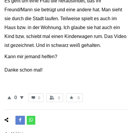
Es geht um eine Frau die herausfindet, das ihr
Freund/Mann sie betrügt und eine andere hat. Man sieht
sie durch die Stadt laufen. Teilweise spielt es auch im
Haus bzw. in der Wohnung. Ich glaube sie hat auch ein
Kind bzw. schiebt mal einen Kinderwagen rum. Das Video
ist gezeichnet. Und in schwarz weiß gehalten.
Kann mir jemand helfen?
Danke schon mal!
0
0
0
0