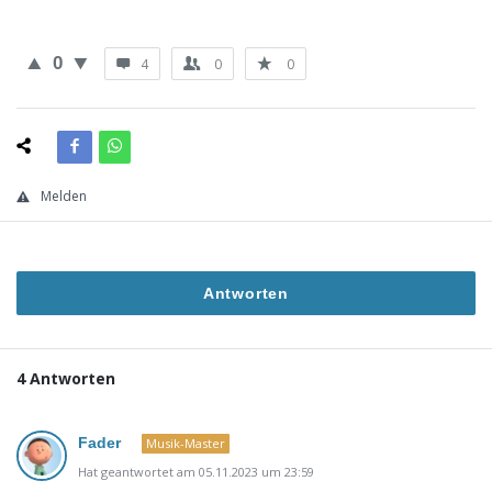
0
4
0
0
Melden
Antworten
4 Antworten
Fader
Musik-Master
Hat geantwortet am 05.11.2023 um 23:59