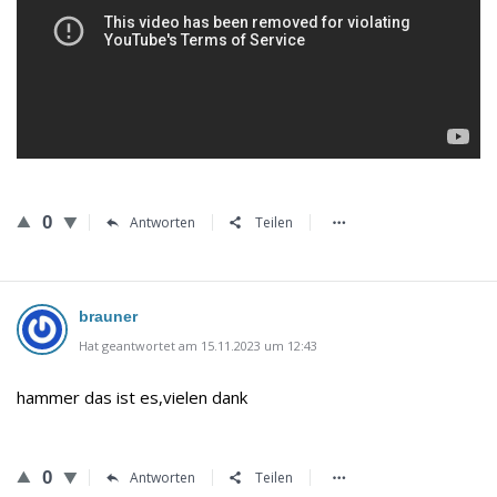
0
Antworten
Teilen
brauner
Hat geantwortet am 15.11.2023 um 12:43
hammer das ist es,vielen dank
0
Antworten
Teilen