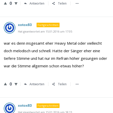
0
Antworten
Teilen
xotox83
Fortgeschritten
Hat geantwortet am 15.01.2016 um 17:05
war es denn insgesamt eher Heavy Metal oder vielleicht
doch melodisch und schnell. Hatte der Sänger eher eine
tiefere Stimme und hat nur im Refrain höher gesungen oder
war die Stimme allgemein schon etwas höher?
0
Antworten
Teilen
xotox83
Fortgeschritten
Hat geantwortet am 15.01.2016 um 18:13