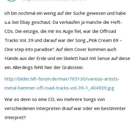
ich bin nochmal ein wenig auf der Suche gewesen und habe
u.a. bei Ebay geschaut. Da verkaufen ja manche die Heft-
CDs. Die einzige, die mir ins Auge fiel, war die Offroad
Tracks Vol. 39 und darauf war der Song „Pink Cream 69 –
One step into paradise“. Auf dem Cover kommen auch
Hände aus der Erde und ein Skelett haut mit Sense auf diese
ein. Allerdings fehlt hier der Grabstein.
http://bilder.hifi-forum.de/max/765130/various-artists-
metal-hammer-off-road-tracks-vol-39-1_404939.jpg
War es denn so eine CD, wo mehrere Songs von
verschiedenen Interpreten drauf war oder ein bestimmter
Interpret?