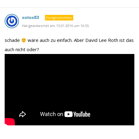
xotox83
Fortgeschritten
Hat geantwortet am 15.01.2016 um 16:55
schade
wäre auch zu einfach. Aber David Lee Roth ist das
auch nicht oder?