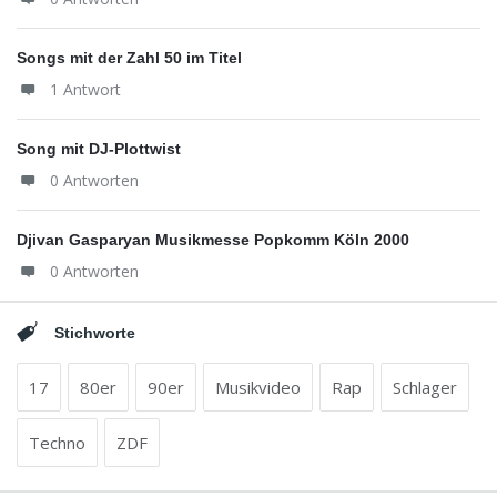
Songs mit der Zahl 50 im Titel
1 Antwort
Song mit DJ-Plottwist
0 Antworten
Djivan Gasparyan Musikmesse Popkomm Köln 2000
0 Antworten
Stichworte
17
80er
90er
Musikvideo
Rap
Schlager
Techno
ZDF