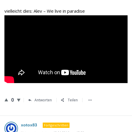
vielleicht dies: Alev – We live in paradise
0
Antworten
Teilen
xotox83
Fortgeschritten