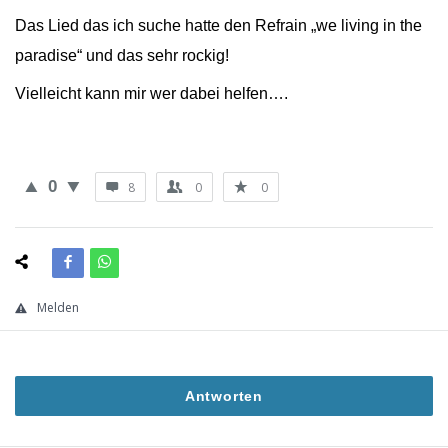
Das Lied das ich suche hatte den Refrain „we living in the
paradise“ und das sehr rockig!
Vielleicht kann mir wer dabei helfen….
0
8
0
0
Melden
Antworten