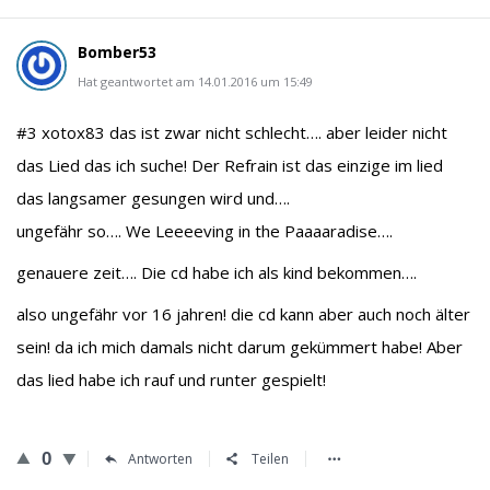
Bomber53
Hat geantwortet am 14.01.2016 um 15:49
#3 xotox83 das ist zwar nicht schlecht…. aber leider nicht
das Lied das ich suche! Der Refrain ist das einzige im lied
das langsamer gesungen wird und….
ungefähr so…. We Leeeeving in the Paaaaradise….
genauere zeit…. Die cd habe ich als kind bekommen….
also ungefähr vor 16 jahren! die cd kann aber auch noch älter
sein! da ich mich damals nicht darum gekümmert habe! Aber
das lied habe ich rauf und runter gespielt!
0
Antworten
Teilen