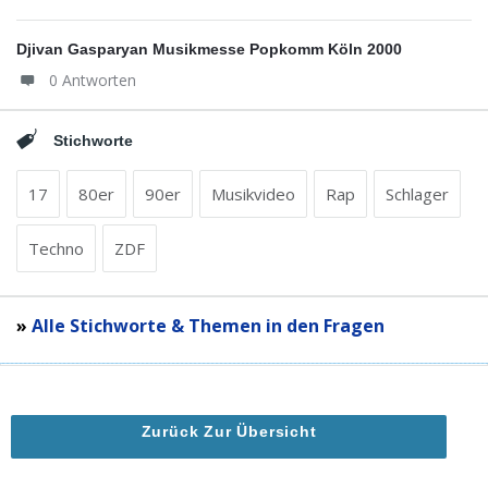
Djivan Gasparyan Musikmesse Popkomm Köln 2000
0 Antworten
Stichworte
17
80er
90er
Musikvideo
Rap
Schlager
Techno
ZDF
»
Alle Stichworte & Themen in den Fragen
Zurück Zur Übersicht