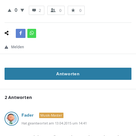
0
2
0
0
Melden
Antworten
2 Antworten
Fader
Musik-Master
Hat geantwortet am 13.04.2015 um 14:41