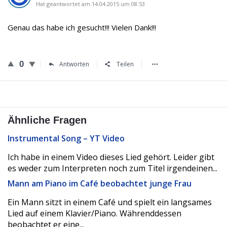
Hat geantwortet am 14.04.2015 um 08:53
Genau das habe ich gesucht!!! Vielen Dank!!!
0
Antworten
Teilen
Ähnliche Fragen
Instrumental Song – YT Video
Ich habe in einem Video dieses Lied gehört. Leider gibt
es weder zum Interpreten noch zum Titel irgendeinen...
Mann am Piano im Café beobachtet junge Frau
Ein Mann sitzt in einem Café und spielt ein langsames
Lied auf einem Klavier/Piano. Währenddessen
beobachtet er eine...