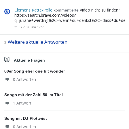
Clemens Ratte-Polle
Video nicht zu finden?
kommentierte
https://search.brave.com/videos?
q=juliane+werding%2C+wenn+du+denkst%2C+dass+du+de
21.07.2026 um 12:51
»
Weitere aktuelle Antworten
Aktuelle Fragen
80er Song eher one hit wonder
0 Antworten
Songs mit der Zahl 50 im Titel
1 Antwort
Song mit DJ-Plottwist
0 Antworten