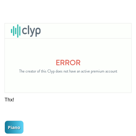
Thx!
Piano