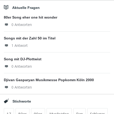
Aktuelle Fragen
80er Song eher one hit wonder
0 Antworten
Songs mit der Zahl 50 im Titel
1 Antwort
Song mit DJ-Plottwist
0 Antworten
Djivan Gasparyan Musikmesse Popkomm Köln 2000
0 Antworten
Stichworte
17
80er
90er
Musikvideo
Rap
Schlager