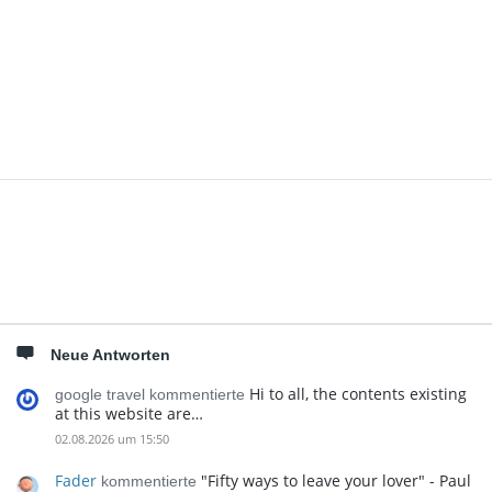
Seitenleiste
Neue Antworten
Hi to all, the contents existing
google travel kommentierte
at this website are…
02.08.2026 um 15:50
Fader
"Fifty ways to leave your lover" - Paul
kommentierte