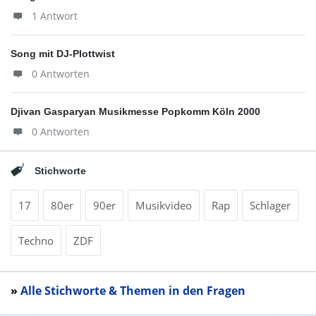
1 Antwort
Song mit DJ-Plottwist
0 Antworten
Djivan Gasparyan Musikmesse Popkomm Köln 2000
0 Antworten
Stichworte
17
80er
90er
Musikvideo
Rap
Schlager
Techno
ZDF
»
Alle Stichworte & Themen in den Fragen