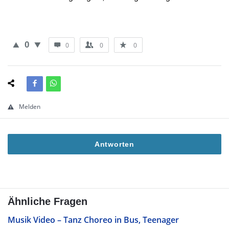
0
0
0
0
Melden
Antworten
Ähnliche Fragen
Musik Video – Tanz Choreo in Bus, Teenager