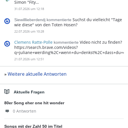
Simon "Fity…
31.07.2026 um 12:18
Suchst du vielleicht "Tage
Siewilllieberdendj kommentierte
wie diese" von den Toten Hosen?
22.07.2026 um 10:28
Clemens Ratte-Polle
Video nicht zu finden?
kommentierte
https://search.brave.com/videos?
q=juliane+werding%2C+wenn+du+denkst%2C+dass+du+d
21.07.2026 um 12:51
»
Weitere aktuelle Antworten
Aktuelle Fragen
80er Song eher one hit wonder
0 Antworten
Songs mit der Zahl 50 im Titel